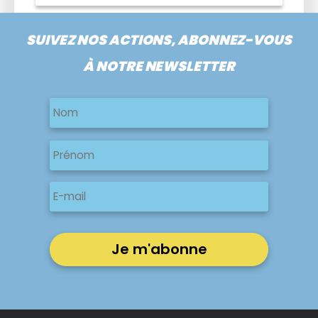
SUIVEZ NOS ACTIONS, ABONNEZ-VOUS
À NOTRE NEWSLETTER
Nom
Nom
Nom
Prénom
E-
mail