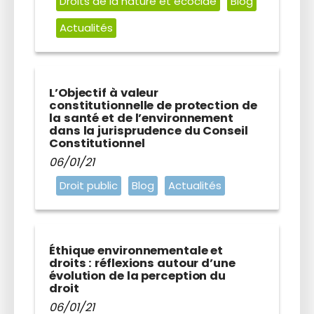
Droits de la nature et écocide
Blog
Actualités
L’Objectif à valeur
constitutionnelle de protection de
la santé et de l’environnement
dans la jurisprudence du Conseil
Constitutionnel
06/01/21
Droit public
Blog
Actualités
Éthique environnementale et
droits : réflexions autour d’une
évolution de la perception du
droit
06/01/21