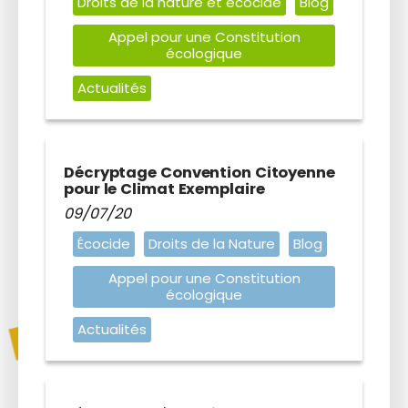
Droits de la nature et écocide
Blog
Appel pour une Constitution
écologique
Actualités
Décryptage Convention Citoyenne
pour le Climat Exemplaire
09/07/20
Écocide
Droits de la Nature
Blog
Appel pour une Constitution
écologique
Actualités