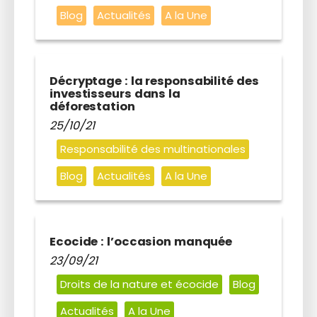
Blog
Actualités
A la Une
Décryptage : la responsabilité des
investisseurs dans la
déforestation
25/10/21
Responsabilité des multinationales
Blog
Actualités
A la Une
Ecocide : l’occasion manquée
23/09/21
Droits de la nature et écocide
Blog
Actualités
A la Une