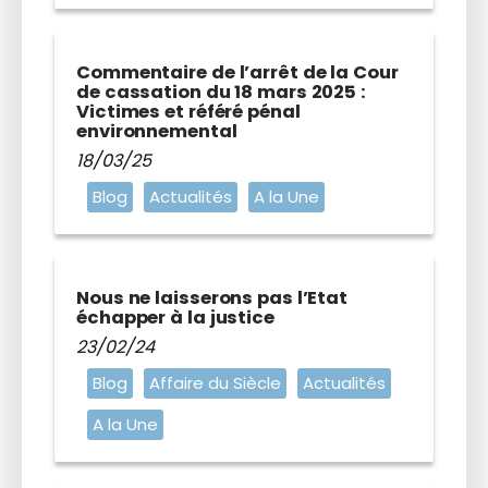
Commentaire de l’arrêt de la Cour
de cassation du 18 mars 2025 :
Victimes et référé pénal
environnemental
18/03/25
Blog
Actualités
A la Une
Nous ne laisserons pas l’Etat
échapper à la justice
23/02/24
Blog
Affaire du Siècle
Actualités
A la Une