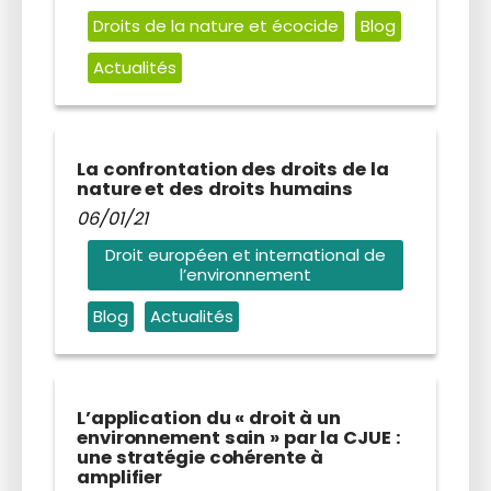
Droits de la nature et écocide
Blog
Actualités
La confrontation des droits de la
nature et des droits humains
06/01/21
Droit européen et international de
l’environnement
Blog
Actualités
L’application du « droit à un
environnement sain » par la CJUE :
une stratégie cohérente à
amplifier