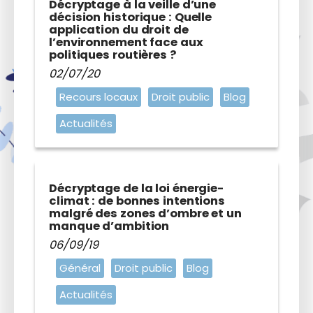
Décryptage à la veille d’une
décision historique : Quelle
application du droit de
l’environnement face aux
politiques routières ?
02/07/20
Recours locaux
Droit public
Blog
Actualités
Décryptage de la loi énergie-
climat : de bonnes intentions
malgré des zones d’ombre et un
manque d’ambition
06/09/19
Général
Droit public
Blog
Actualités