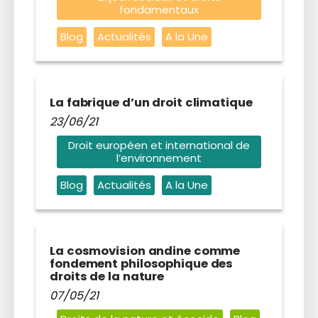
fondamentaux
Blog
Actualités
A la Une
La fabrique d’un droit climatique
23/06/21
Droit européen et international de
l’environnement
Blog
Actualités
A la Une
La cosmovision andine comme
fondement philosophique des
droits de la nature
07/05/21