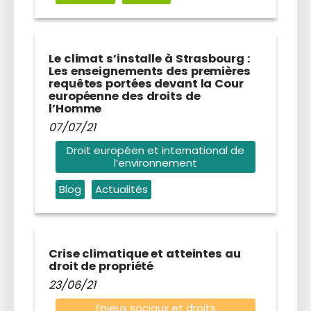
Le climat s’installe à Strasbourg :
Les enseignements des premières
requêtes portées devant la Cour
européenne des droits de
l’Homme
07/07/21
Droit européen et international de
l’environnement
Blog
Actualités
Crise climatique et atteintes au
droit de propriété
23/06/21
Enjeux sociaux et droits