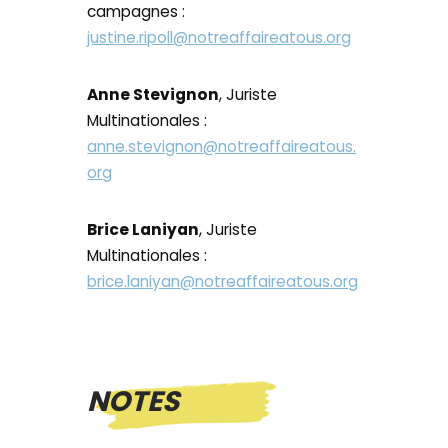
campagnes :
justine.ripoll@notreaffaireatous.org
Anne Stevignon
, Juriste
Multinationales :
anne.stevignon@notreaffaireatous.
org
Brice Laniyan
, Juriste
Multinationales :
brice.laniyan@notreaffaireatous.org
NOTES