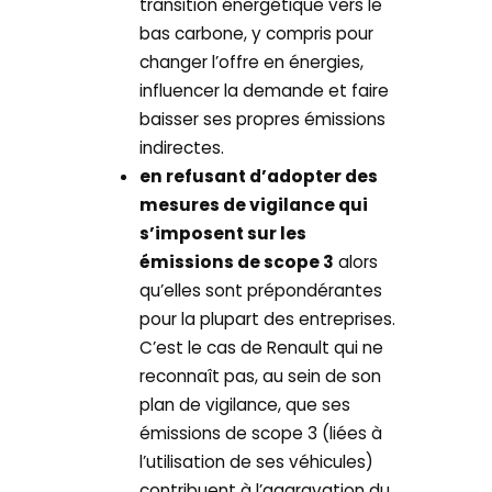
transition énergétique vers le
bas carbone, y compris pour
changer l’offre en énergies,
influencer la demande et faire
baisser ses propres émissions
indirectes.
en refusant d’adopter des
mesures de vigilance qui
s’imposent sur les
émissions de scope 3
alors
qu’elles sont prépondérantes
pour la plupart des entreprises.
C’est le cas de Renault qui ne
reconnaît pas, au sein de son
plan de vigilance, que ses
émissions de scope 3 (liées à
l’utilisation de ses véhicules)
contribuent à l’aggravation du