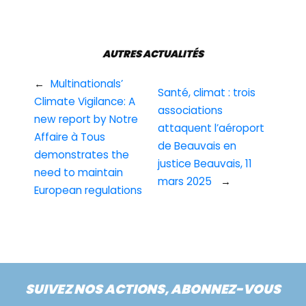
AUTRES ACTUALITÉS
←
Multinationals’
Santé, climat : trois
Climate Vigilance: A
associations
new report by Notre
attaquent l’aéroport
Affaire à Tous
de Beauvais en
demonstrates the
justice Beauvais, 11
need to maintain
mars 2025
→
European regulations
SUIVEZ NOS ACTIONS, ABONNEZ-VOUS