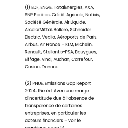
(1) EDF, ENGIE, TotalEnergies, AXA,
BNP Paribas, Crédit Agricole, Natixis,
Société Générale, Air Liquide,
ArcelorMittal, Bolloré, Schneider
Electric, Veolia, Aéroports de Paris,
Airbus, Air France – KLM, Michelin,
Renault, Stellantis-PSA, Bouygues,
Eiffage, Vinci, Auchan, Carrefour,
Casino, Danone.
(2) PNUE, Emissions Gap Report
2024, 15e éd. Avec une marge
d’incertitude due à l’absence de
transparence de certaines
entreprises, en particulier les
acteurs financiers – voir le
graphique page 14