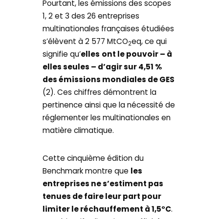
Pourtant, les émissions des scopes
1, 2 et 3 des 26 entreprises
multinationales françaises étudiées
s’élèvent à 2 577 MtCO
eq, ce qui
2
signifie qu’
elles
ont le pouvoir – à
elles seules – d’agir sur 4,51 %
des émissions mondiales de GES
(2). Ces chiffres démontrent la
pertinence ainsi que la nécessité de
réglementer les multinationales en
matière climatique.
Cette cinquième édition du
Benchmark montre que
les
entreprises ne s’estiment pas
tenues de faire leur part pour
limiter le réchauffement à 1,5°C
.