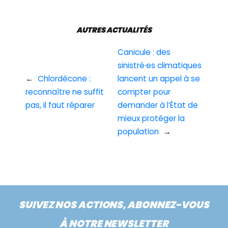
AUTRES ACTUALITÉS
Canicule : des
sinistré·es climatiques
←
Chlordécone :
lancent un appel à se
reconnaître ne suffit
compter pour
pas, il faut réparer
demander à l’État de
mieux protéger la
population
→
SUIVEZ NOS ACTIONS, ABONNEZ-VOUS
À NOTRE NEWSLETTER