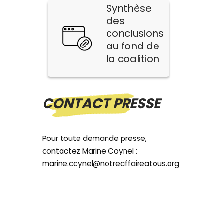
Synthèse
des
conclusions
au fond de
la coalition
CONTACT PRESSE
Pour toute demande presse,
contactez Marine Coynel :
marine.coynel@notreaffaireatous.org