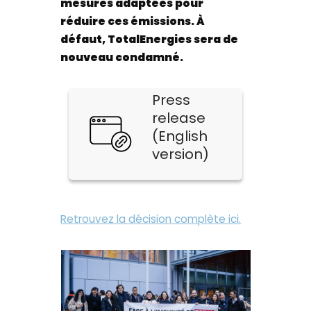
mesures adaptées pour
réduire ces émissions. À
défaut, TotalEnergies sera de
nouveau condamné.
Press
release
(English
version)
Retrouvez la décision complète ici.