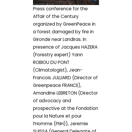
Press conference for the
Affair of the Century
organized by GreenPeace in
a forest damaged by fire in
Gironde near Landiras. In
presence of Jacques HAZERA
(Forestry expert) Yann
ROBIOU DU PONT
(Climatologist), Jean-
Francois JULLIARD (Director of
Greenpeace FRANCE),
Amandine LEBRETON (Director
of advocacy and
prospective at the Fondation
pour la Nature et pour
l’Homme (FNH)), Jeremie
SUISSA (General Delegate of