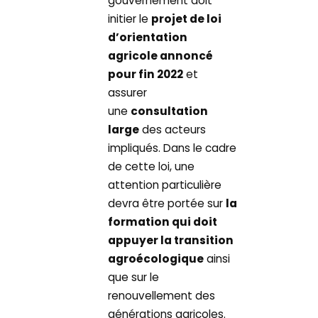
gouvernement doit
initier le
projet de loi
d’orientation
agricole annoncé
pour fin 2022
et
assurer
une
consultation
large
des acteurs
impliqués. Dans le cadre
de cette loi, une
attention particulière
devra être portée sur
la
formation qui doit
appuyer la transition
agroécologique
ainsi
que sur le
renouvellement des
générations agricoles.