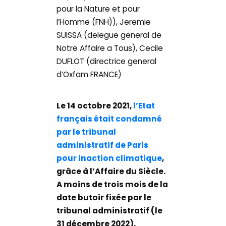
pour la Nature et pour
l’Homme (FNH)), Jeremie
SUISSA (delegue general de
Notre Affaire a Tous), Cecile
DUFLOT (directrice general
d’Oxfam FRANCE)
Le 14 octobre 2021,
l’Etat
français était condamné
par le tribunal
administratif de Paris
pour inaction climatique
,
grâce à l’Affaire du Siècle.
A moins de trois mois de la
date butoir fixée par le
tribunal administratif (le
31 décembre 2022),