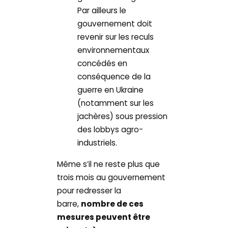
Par ailleurs le
gouvernement doit
revenir sur les reculs
environnementaux
concédés en
conséquence de la
guerre en Ukraine
(notamment sur les
jachères) sous pression
des lobbys agro-
industriels.
Même s’il ne reste plus que
trois mois au gouvernement
pour redresser la
barre,
nombre de ces
mesures peuvent être