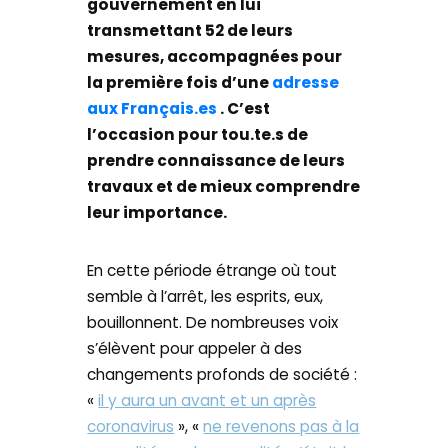
gouvernement en lui
transmettant 52 de leurs
mesures, accompagnées pour
la première fois d’une
adresse
aux Français.es
. C’est
l’occasion pour tou.te.s de
prendre connaissance de leurs
travaux et de mieux comprendre
leur importance.
En cette période étrange où tout
semble à l’arrêt, les esprits, eux,
bouillonnent. De nombreuses voix
s’élèvent pour appeler à des
changements profonds de société :
«
il y aura un avant et un après
coronavirus
», «
ne revenons pas à la