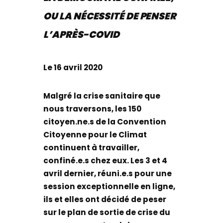
OU LA NÉCESSITÉ DE PENSER
L’APRÈS-COVID
Le 16 avril 2020
Malgré la crise sanitaire que
nous traversons, les 150
citoyen.ne.s de la Convention
Citoyenne pour le Climat
continuent à travailler,
confiné.e.s chez eux. Les 3 et 4
avril dernier, réuni.e.s pour une
session exceptionnelle en ligne,
ils et elles ont décidé de peser
sur le plan de sortie de crise du