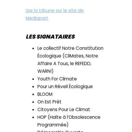
Lire la tribune sur le site de
Mediapart
LES SIGNATAIRES
Le collectif Notre Constitution
Écologique (CliMates, Notre
Affaire A Tous, le REFEDD,
WARN!)
Youth For Climate
Pour un Réveil Écologique
BLOOM
On Est Prêt
Citoyens Pour Le Climat
HOP (Halte à l’Obsolescence
Programmée)