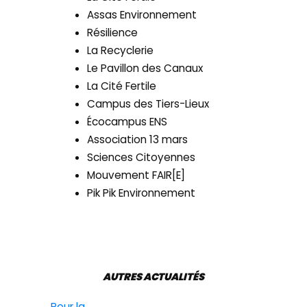
Assas Environnement
Résilience
La Recyclerie
Le Pavillon des Canaux
La Cité Fertile
Campus des Tiers-Lieux
Écocampus ENS
Association 13 mars
Sciences Citoyennes
Mouvement FAIR[E]
Pik Pik Environnement
AUTRES ACTUALITÉS
←
Pour la