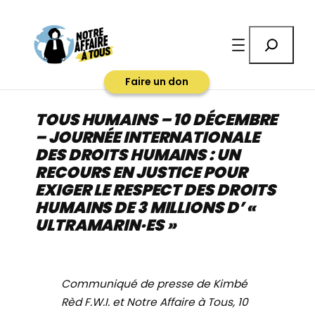
Aller
au
Rechercher
contenu
Faire un don
TOUS HUMAINS – 10 DÉCEMBRE
– JOURNÉE INTERNATIONALE
DES DROITS HUMAINS : UN
RECOURS EN JUSTICE POUR
EXIGER LE RESPECT DES DROITS
HUMAINS DE 3 MILLIONS D’ «
ULTRAMARIN·ES »
Communiqué de presse de Kimbé
Rèd F.W.I. et Notre Affaire à Tous, 10