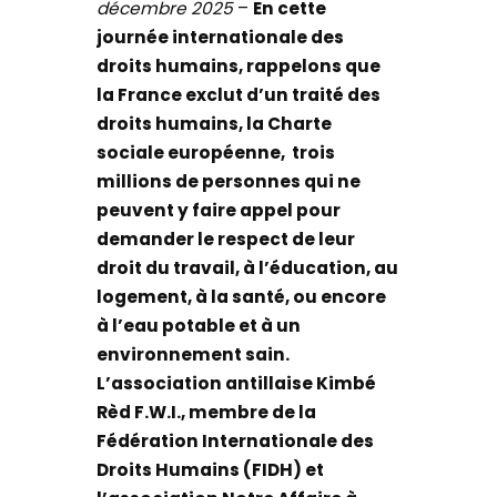
décembre 2025
–
En cette
journée internationale des
droits humains, rappelons que
la France exclut d’un traité des
droits humains, la Charte
sociale européenne, trois
millions de personnes qui ne
peuvent y faire appel pour
demander le respect de leur
droit du travail, à l’éducation, au
logement, à la santé, ou encore
à l’eau potable et à un
environnement sain.
L’association antillaise Kimbé
Rèd F.W.I., membre de la
Fédération Internationale des
Droits Humains (FIDH) et