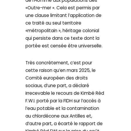
de l’Homme aux populations des
«Outre-mer ». Cela est permis par
une clause limitant l’application de
ce traité au seul territoire
«métropolitain », héritage colonial
qui persiste dans ce texte dont la
portée est censée être universelle.
Très concrètement, c’est pour
cette raison qu’en mars 2025, le
Comité européen des droits
sociaux, d’une part, a déclaré
irrecevable le recours de Kimbé Rèd
F.W.I. porté par la FIDH sur l’accès à
l’eau potable et la contamination
au chlordécone aux Antilles et,
d’autre part, a écarté le rapport de