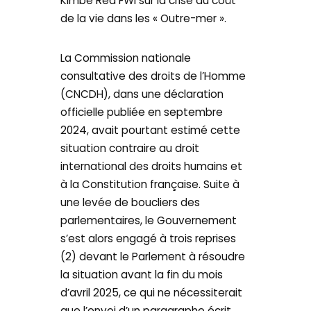
Kimbé Rèd FWI sur la crise du coût
de la vie dans les « Outre-mer ».
La Commission nationale
consultative des droits de l’Homme
(CNCDH), dans une déclaration
officielle publiée en septembre
2024, avait pourtant estimé cette
situation contraire au droit
international des droits humains et
à la Constitution française. Suite à
une levée de boucliers des
parlementaires, le Gouvernement
s’est alors engagé à trois reprises
(2) devant le Parlement à résoudre
la situation avant la fin du mois
d’avril 2025, ce qui ne nécessiterait
que l’envoi d’un paragraphe écrit