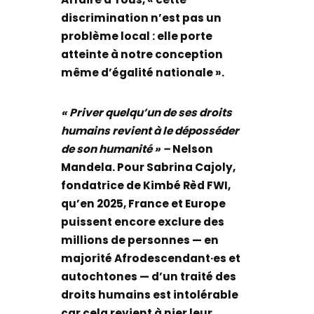
discrimination n’est pas un
problème local : elle porte
atteinte à notre conception
même d’égalité nationale ».
« Priver quelqu’un de ses droits
humains revient à le déposséder
de son humanité » –
Nelson
Mandela.
Pour Sabrina Cajoly,
fondatrice de Kimbé Rèd FWI,
qu’en 2025, France et Europe
puissent encore exclure des
millions de personnes — en
majorité Afrodescendant·es et
autochtones — d’un traité des
droits humains est intolérable
car cela revient à nier leur