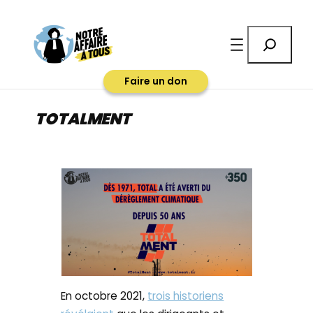
Aller
au
Rechercher
contenu
Faire un don
TOTALMENT
En octobre 2021,
trois historiens