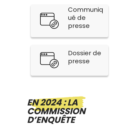
Communiq
ué de
presse
Dossier de
presse
EN 2024 : LA
COMMISSION
D’ENQUÊTE