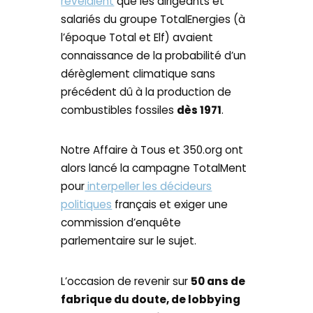
révélaient
que les dirigeants et
salariés du groupe TotalEnergies (à
l’époque Total et Elf) avaient
connaissance de la probabilité d’un
dérèglement climatique sans
précédent dû à la production de
combustibles fossiles
dès 1971
.
Notre Affaire à Tous et 350.org ont
alors lancé la campagne TotalMent
pour
interpeller les décideurs
politiques
français et exiger une
commission d’enquête
parlementaire sur le sujet.
L’occasion de revenir sur
50 ans de
fabrique du doute, de lobbying