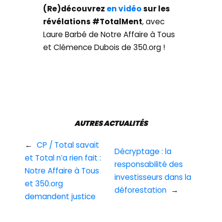
(Re)découvrez
en vidéo
sur les
révélations #TotalMent
, avec
Laure Barbé de Notre Affaire à Tous
et Clémence Dubois de 350.org !
AUTRES ACTUALITÉS
←
CP / Total savait
Décryptage : la
et Total n’a rien fait :
responsabilité des
Notre Affaire à Tous
investisseurs dans la
et 350.org
déforestation
→
demandent justice