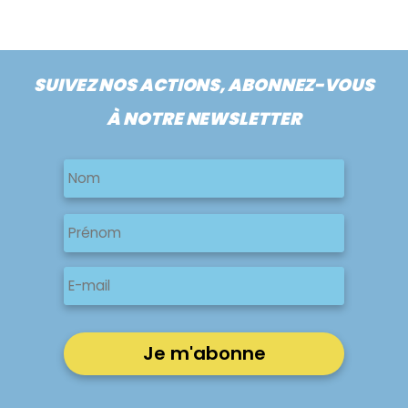
SUIVEZ NOS ACTIONS, ABONNEZ-VOUS
À NOTRE NEWSLETTER
Nom
Nom
Nom
Prénom
E-
mail