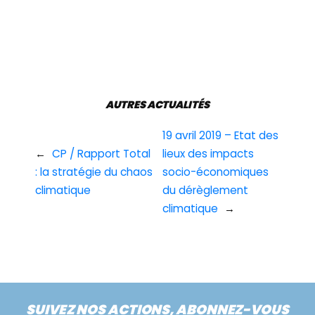
AUTRES ACTUALITÉS
19 avril 2019 – Etat des
←
CP / Rapport Total
lieux des impacts
: la stratégie du chaos
socio-économiques
climatique
du dérèglement
climatique
→
SUIVEZ NOS ACTIONS, ABONNEZ-VOUS