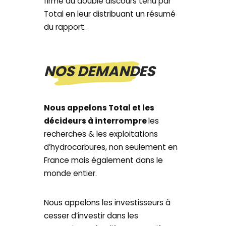
firme du double discours tenu par
Total en leur distribuant un résumé
du rapport.
NOS DEMANDES
Nous appelons Total et les
décideurs à interrompre
les
recherches & les exploitations
d’hydrocarbures, non seulement en
France mais également dans le
monde entier.
Nous appelons les investisseurs à
cesser d’investir dans les