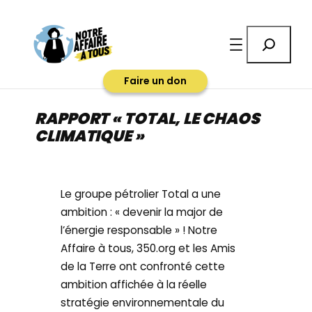
Aller
au
Rechercher
contenu
Faire un don
RAPPORT « TOTAL, LE CHAOS
CLIMATIQUE »
Le groupe pétrolier Total a une
ambition : « devenir la major de
l’énergie responsable » ! Notre
Affaire à tous, 350.org et les Amis
de la Terre ont confronté cette
ambition affichée à la réelle
stratégie environnementale du