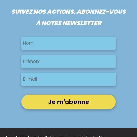
SUIVEZ NOS ACTIONS, ABONNEZ-VOUS
À NOTRE NEWSLETTER
Nom
Nom
Nom
Prénom
E-
mail