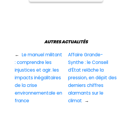
AUTRES ACTUALITÉS
←
Le manuel militant
Affaire Grande-
: comprendre les
Synthe : le Conseil
injustices et agir. les
d’État relâche la
impacts inégalitaires
pression, en dépit des
de la crise
derniers chiffres
environnementale en
alarmants sur le
france
climat
→