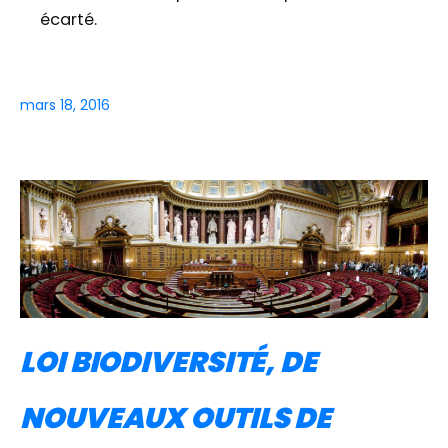
écarté.
mars 18, 2016
LOI BIODIVERSITÉ, DE
NOUVEAUX OUTILS DE