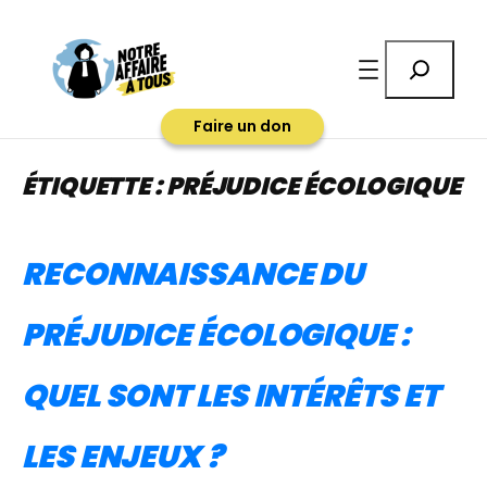
Aller
au
Rechercher
contenu
Faire un don
ÉTIQUETTE :
PRÉJUDICE ÉCOLOGIQUE
RECONNAISSANCE DU
PRÉJUDICE ÉCOLOGIQUE :
QUEL SONT LES INTÉRÊTS ET
LES ENJEUX ?