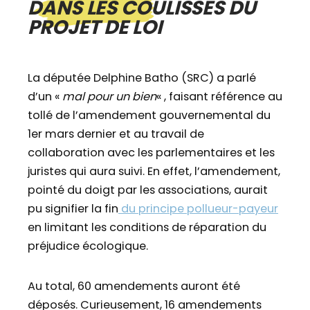
DANS LES COULISSES DU
PROJET DE LOI
La députée Delphine Batho (SRC) a parlé
d’un «
mal pour un bien
« , faisant référence au
tollé de l’amendement gouvernemental du
1er mars dernier et au travail de
collaboration avec les parlementaires et les
juristes qui aura suivi. En effet, l’amendement,
pointé du doigt par les associations, aurait
pu signifier la fin
du principe pollueur-payeur
en limitant les conditions de réparation du
préjudice écologique.
Au total, 60 amendements auront été
déposés. Curieusement, 16 amendements