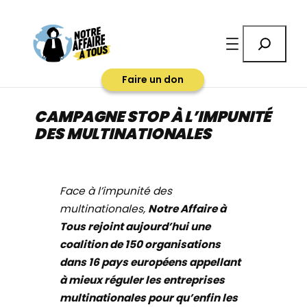
Aller
au
Rechercher
contenu
Faire un don
CAMPAGNE STOP À L’IMPUNITÉ
DES MULTINATIONALES
Face à l’impunité des
multinationales,
Notre Affaire à
Tous rejoint aujourd’hui une
coalition de 150 organisations
dans 16 pays européens appellant
à mieux réguler les entreprises
multinationales pour qu’enfin les