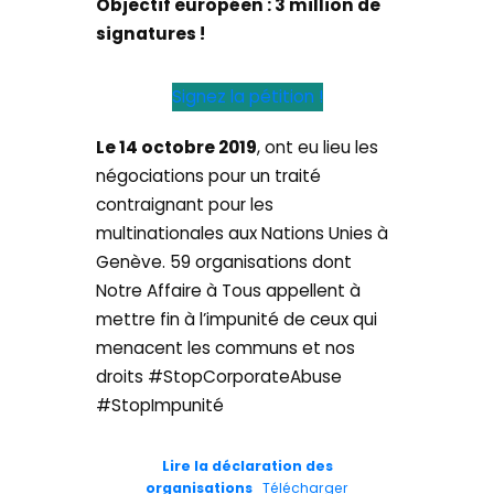
Objectif européen : 3 million de
signatures !
Signez la pétition !
Le 14 octobre 2019
, ont eu lieu les
négociations pour un traité
contraignant pour les
multinationales aux Nations Unies à
Genève. 59 organisations dont
Notre Affaire à Tous appellent à
mettre fin à l’impunité de ceux qui
menacent les communs et nos
droits #StopCorporateAbuse
#StopImpunité
Lire la déclaration des
organisations
Télécharger