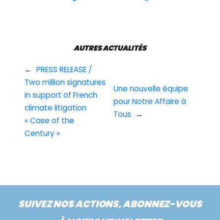
AUTRES ACTUALITÉS
←
PRESS RELEASE /
Two million signatures
Une nouvelle équipe
in support of French
pour Notre Affaire à
climate litigation
Tous
→
« Case of the
Century »
SUIVEZ NOS ACTIONS, ABONNEZ-VOUS