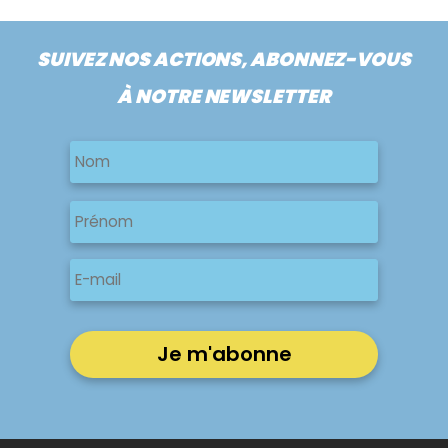
SUIVEZ NOS ACTIONS, ABONNEZ-VOUS
À NOTRE NEWSLETTER
Nom
Nom
Nom
Prénom
E-
mail