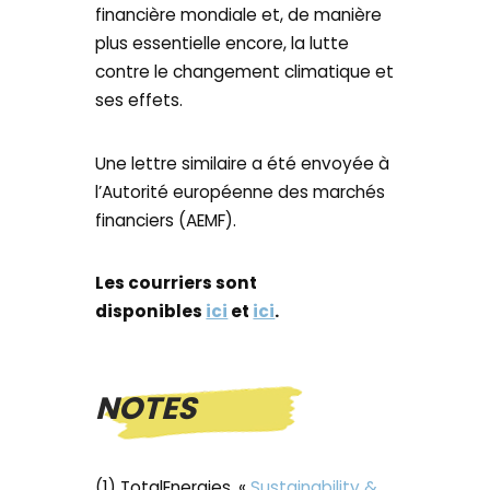
financière mondiale et, de manière
plus essentielle encore, la lutte
contre le changement climatique et
ses effets.
Une lettre similaire a été envoyée à
l’Autorité européenne des marchés
financiers (AEMF).
Les courriers sont
disponibles
ici
et
ici
.
NOTES
(1) TotalEnergies, «
Sustainability &