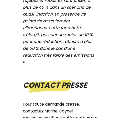
rapides et robustes sont prises, à
plus de 40 % dans un scénario de
quasi-inaction. En présence de
points de basculement
climatiques, cette fourchette
s’élargit, passant de moins de 10 %
pour une réduction robuste à plus
de 50 % dans le cas d’une
réduction très faible des émissions
».
CONTACT PRESSE
Pour toute demande presse,
contactez Marine Coynel :
marine.coynel@notreaffaireatous.org