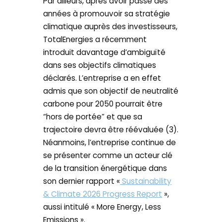
Par ailleurs, après avoir passé des
années à promouvoir sa stratégie
climatique auprès des investisseurs,
TotalEnergies a récemment
introduit davantage d’ambiguïté
dans ses objectifs climatiques
déclarés. L’entreprise a en effet
admis que son objectif de neutralité
carbone pour 2050 pourrait être
“hors de portée” et que sa
trajectoire devra être réévaluée (3).
Néanmoins, l’entreprise continue de
se présenter comme un acteur clé
de la transition énergétique dans
son dernier rapport «
Sustainability
& Climate 2026 Progress Report
»,
aussi intitulé « More Energy, Less
Emissions ».