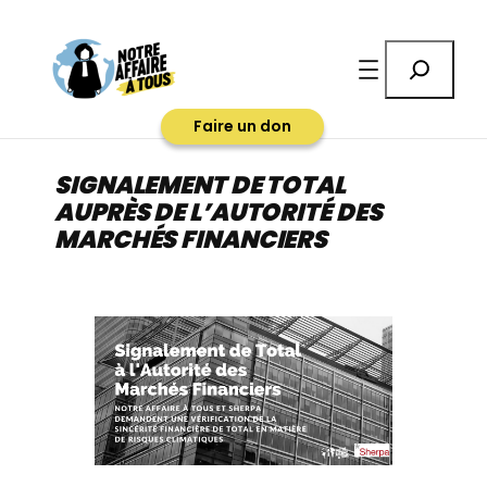
Aller
au
Rechercher
contenu
Faire un don
SIGNALEMENT DE TOTAL
AUPRÈS DE L’AUTORITÉ DES
MARCHÉS FINANCIERS