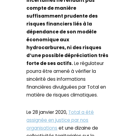
incertaines ne rendant pas
compte de manière
suffisamment prudente des
risques financiers liés à la
dépendance de son modèle
économique aux
hydrocarbures, ni des risques
d’une possible dépréciation très
forte de ses actifs.
Le régulateur
pourra être amené à vérifier la
sincérité des informations
financières divulguées par Total en
matière de risques climatiques.
Le 28 janvier 2020,
Total a été
assignée en justice par nos
organisations
et une dizaine de
collectivités territoriales sur le