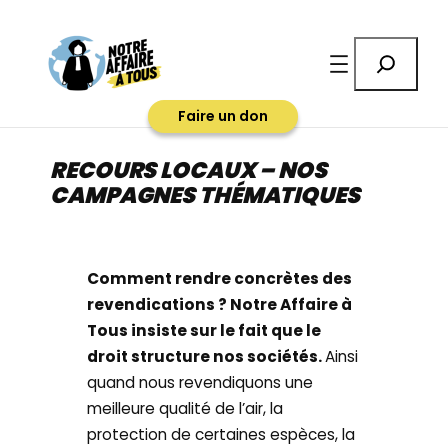
Aller
au
Rechercher
contenu
Faire un don
RECOURS LOCAUX – NOS
CAMPAGNES THÉMATIQUES
Comment rendre concrètes des
revendications ? Notre Affaire à
Tous insiste sur le fait que le
droit structure nos sociétés.
Ainsi
quand nous revendiquons une
meilleure qualité de l’air, la
protection de certaines espèces, la