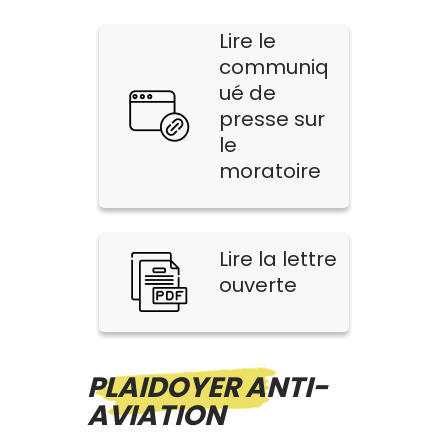
Lire le
communiq
ué de
presse sur
le
moratoire
Lire la lettre
ouverte
PLAIDOYER ANTI-
AVIATION