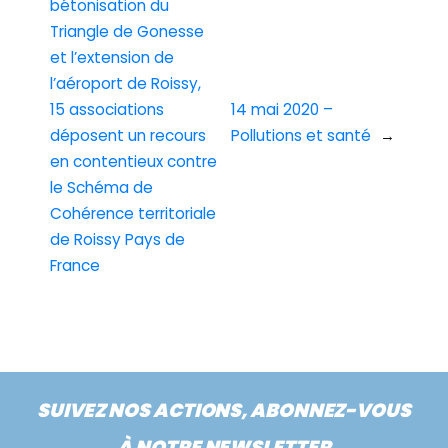
bétonisation du
Triangle de Gonesse
et l’extension de
l’aéroport de Roissy,
15 associations
14 mai 2020 –
déposent un recours
Pollutions et santé
→
en contentieux contre
le Schéma de
Cohérence territoriale
de Roissy Pays de
France
SUIVEZ NOS ACTIONS, ABONNEZ-VOUS
À NOTRE NEWSLETTER