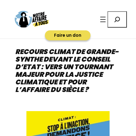
Aller
au
Rechercher
contenu
Faire un don
RECOURS CLIMAT DE GRANDE-
SYNTHE DEVANT LE CONSEIL
D’ETAT : VERS UN TOURNANT
MAJEUR POUR LA JUSTICE
CLIMATIQUE ET POUR
L’AFFAIRE DU SIÈCLE ?