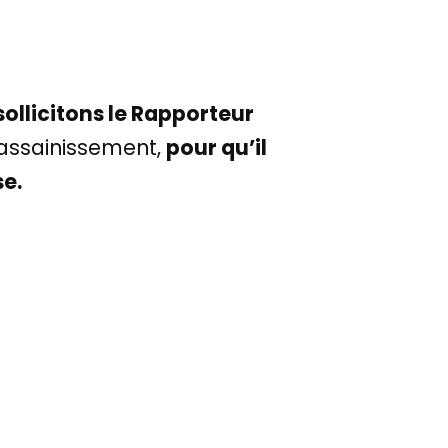
sollicitons le Rapporteur
l’assainissement,
pour qu’il
se.