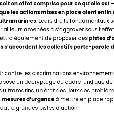
soit en effet comprise pour ce qu’elle est 
e les actions mises en place aient enfin u
 ultramarin·es.
Leurs droits fondamentaux s
par ailleurs amenées à s’aggraver sous l’ef
ermettra également de proposer des
pistes d’
es s’accordent les collectifs porte-parole d
Agir contre les discriminations environnemen
pose un décryptage du cadre juridique de 
res ultramarins, un état des lieux des problé
s mesures d’urgence
à mettre en place rap
atre grandes pistes d’action.