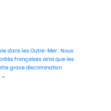
ble dans les Outre-Mer : Nous
orités françaises ainsi que les
ette grave discrimination
→