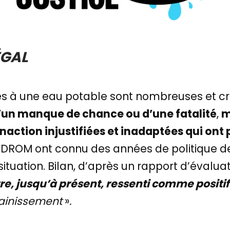
ÉGAL
s à une eau potable sont nombreuses et cr
 d’un manque de chance ou d’une fatalité
,
m
inaction injustifiées et inadaptées qui ont
s DROM ont connu des années de politique de
 situation. Bilan, d’après un rapport d’évaluat
tre, jusqu’à présent, ressenti comme positif
ssainissement
»
.