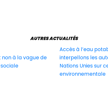
AUTRES ACTUALITÉS
Accès à l’eau pota
t non à la vague de
interpellons les aut
 sociale
Nations Unies sur c
environnementale