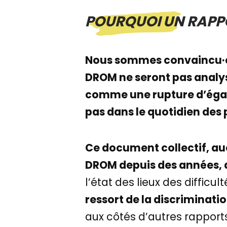
POURQUOI UN RAPPO
Nous sommes convaincu·es 
DROM ne seront pas analys
comme une rupture d’égali
pas dans le quotidien des p
Ce document collectif, auqu
DROM depuis des années, 
l’état des lieux des difficu
ressort de la discriminatio
aux côtés d’autres rapports 