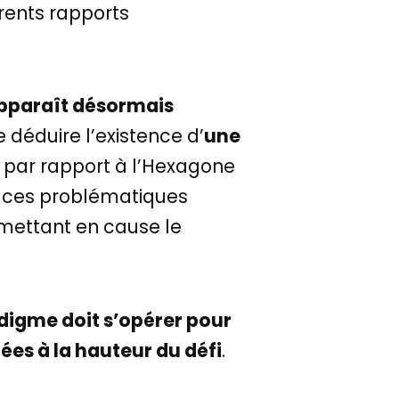
rents rapports
 apparaît désormais
de déduire l’existence d’
une
 par rapport à l’Hexagone
de ces problématiques
mettant en cause le
igme doit s’opérer pour
es à la hauteur du défi
.