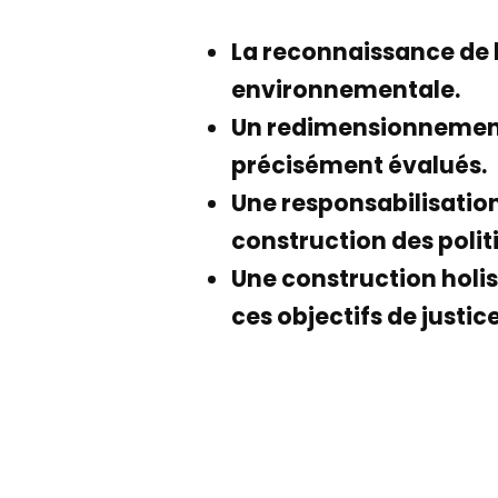
La reconnaissance de l
environnementale.
Un redimensionnement i
précisément évalués.
Une responsabilisation
construction des polit
Une construction holi
ces objectifs de justi