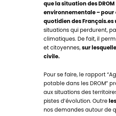
que la situation des DROM 
environnementale – pour qu
quotidien des Français.es
situations qui perdurent, 
climatiques. De fait, il p
et citoyennes,
sur lesquell
civile.
Pour se faire, le rapport “
potable dans les DROM” pro
aux situations des territoi
pistes d’évolution. Outre
le
nos demandes autour de qu