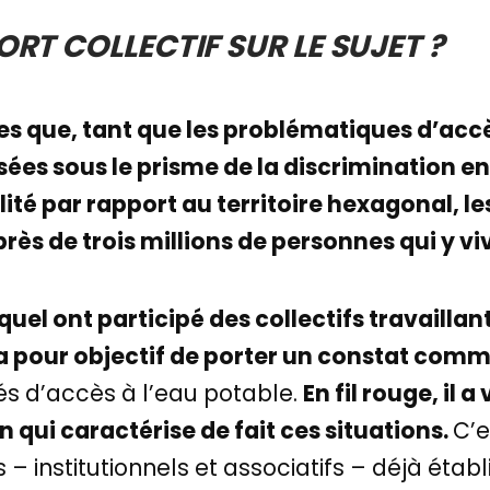
RT COLLECTIF SUR LE SUJET ?
que, tant que les problématiques d’accès
ées sous le prisme de la discrimination 
té par rapport au territoire hexagonal, l
rès de trois millions de personnes qui y vi
el ont participé des collectifs travaillant 
a pour objectif de porter un constat com
ltés d’accès à l’eau potable.
En fil rouge, il a
n qui caractérise de fait ces situations.
C’e
– institutionnels et associatifs – déjà établi