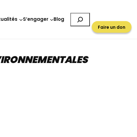
Rechercher
ualités
S’engager
Blog
Faire un don
NVIRONNEMENTALES