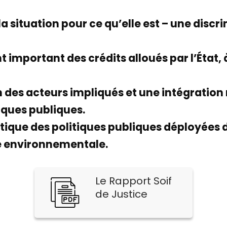
a situation pour ce qu’elle est – une discr
mportant des crédits alloués par l’État, 
 des acteurs impliqués et une intégration 
iques publiques.
stique des politiques publiques déployées
ce environnementale.
Le Rapport Soif
de Justice