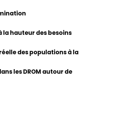
imination
à la hauteur des besoins
réelle des populations à la
 dans les DROM autour de