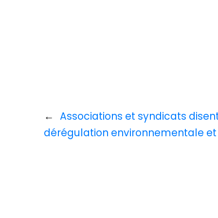
←
Associations et syndicats disen
dérégulation environnementale et