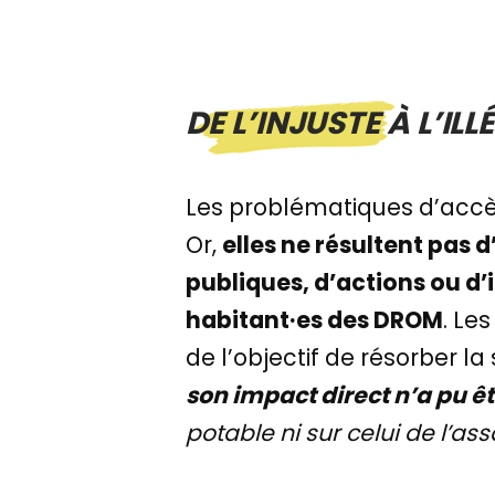
DE L’INJUSTE À L’ILL
Les problématiques d’accè
Or,
elles ne résultent pas
publiques, d’actions ou d’
habitant·es des DROM
. Le
de l’objectif de résorber la
son impact direct n’a pu ê
potable ni sur celui de l’a