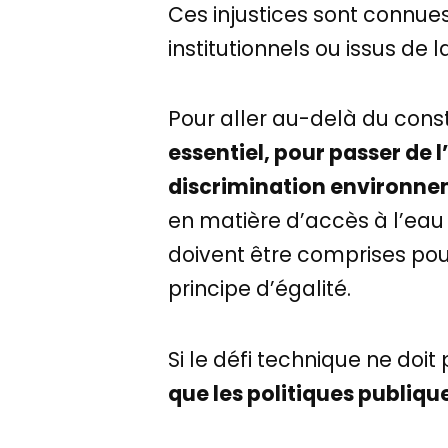
Ces injustices sont connu
institutionnels ou issus de l
Pour aller au-delà du cons
essentiel, pour passer de l’i
discrimination environnem
en matière d’accès à l’eau
doivent être comprises pour
principe d’égalité.
Si le défi technique ne doit
que les politiques publiq