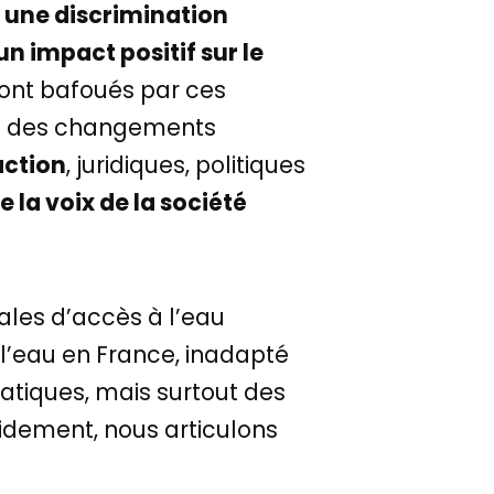
– une discrimination
n impact positif sur le
ont bafoués par ces
fet des changements
action
, juridiques, politiques
e la voix de la société
tales d’accès à l’eau
l’eau en France, inadapté
matiques, mais surtout des
idement, nous articulons