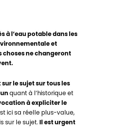
 à l’eau potable dans les
environnementale et
es choses ne changeront
vent.
sur le sujet sur tous les
mun
quant à l’historique et
 vocation à expliciter le
st ici sa réelle plus-value,
s sur le sujet.
Il est urgent