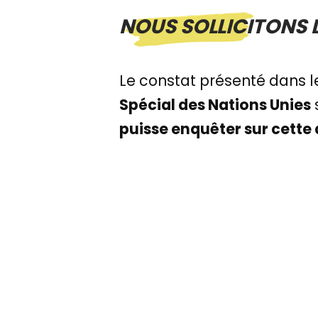
NOUS SOLLICITONS 
Le constat présenté dans le
Spécial des Nations Unies
puisse enquêter sur cette