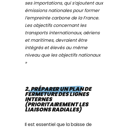
ses importations, qui s’ajoutent aux
émissions nationales pour former
l’empreinte carbone de la France.
Les objectifs concernant les
transports internationaux, aériens
et maritimes, devraient être
intégrés et élevés au même
niveau que les objectifs nationaux
»
2. PRÉPARER UN PLAN DE
FERMETURE DES LIGNES
INTERNES
(PRIORITAIREMENT LES
LIAISONS RADIALES)
Il est essentiel que la baisse de