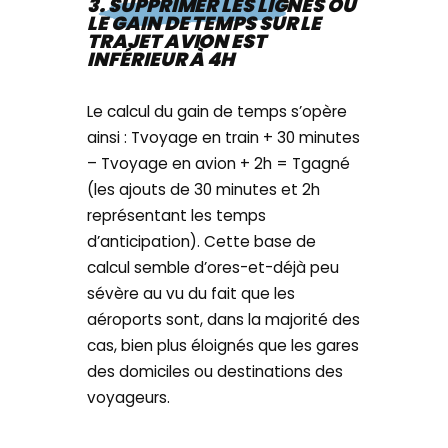
3. SUPPRIMER LES LIGNES OÙ
LE GAIN DE TEMPS SUR LE
TRAJET AVION EST
INFÉRIEUR À 4H
Le calcul du gain de temps s’opère
ainsi : Tvoyage en train + 30 minutes
– Tvoyage en avion + 2h = Tgagné
(les ajouts de 30 minutes et 2h
représentant les temps
d’anticipation). Cette base de
calcul semble d’ores-et-déjà peu
sévère au vu du fait que les
aéroports sont, dans la majorité des
cas, bien plus éloignés que les gares
des domiciles ou destinations des
voyageurs.