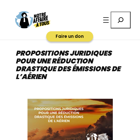
Aller
au
Rechercher
contenu
Faire un don
PROPOSITIONS JURIDIQUES
POUR UNE RÉDUCTION
DRASTIQUE DES ÉMISSIONS DE
L’AÉRIEN