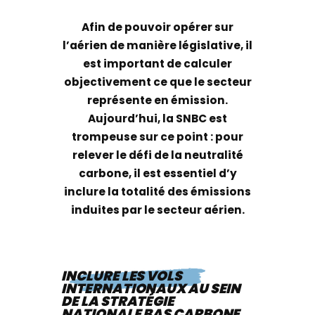
Afin de pouvoir opérer sur
l’aérien de manière législative, il
est important de calculer
objectivement ce que le secteur
représente en émission.
Aujourd’hui, la SNBC est
trompeuse sur ce point : pour
relever le défi de la neutralité
carbone, il est essentiel d’y
inclure la totalité des émissions
induites par le secteur aérien.
INCLURE LES VOLS
INTERNATIONAUX AU SEIN
DE LA STRATÉGIE
NATIONALE BAS CARBONE