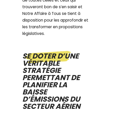
de toutes celles et ceux qui
trouveront bon de s’en saisir et
Notre Affaire à Tous se tient à
disposition pour les approfondir et
les transformer en propositions
législatives.
SE DOTER D’UNE
VÉRITABLE
STRATÉGIE
PERMETTANT DE
PLANIFIER LA
BAISSE
D’ÉMISSIONS DU
SECTEUR AÉRIEN