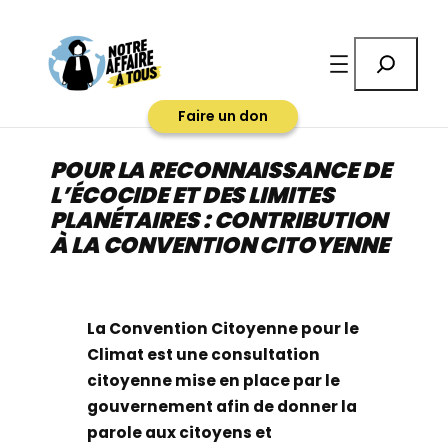
Aller
au
Rechercher
contenu
Faire un don
POUR LA RECONNAISSANCE DE
L’ÉCOCIDE ET DES LIMITES
PLANÉTAIRES : CONTRIBUTION
À LA CONVENTION CITOYENNE
La Convention Citoyenne pour le
Climat est une consultation
citoyenne mise en place par le
gouvernement afin de donner la
parole aux citoyens et