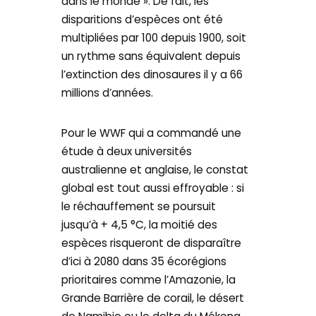
dans le monde ». De fait, les
disparitions d’espèces ont été
multipliées par 100 depuis 1900, soit
un rythme sans équivalent depuis
l’extinction des dinosaures il y a 66
millions d’années.
Pour le WWF qui a commandé une
étude à deux universités
australienne et anglaise, le constat
global est tout aussi effroyable : si
le réchauffement se poursuit
jusqu’à + 4,5 °C, la moitié des
espèces risqueront de disparaître
d’ici à 2080 dans 35 écorégions
prioritaires comme l’Amazonie, la
Grande Barrière de corail, le désert