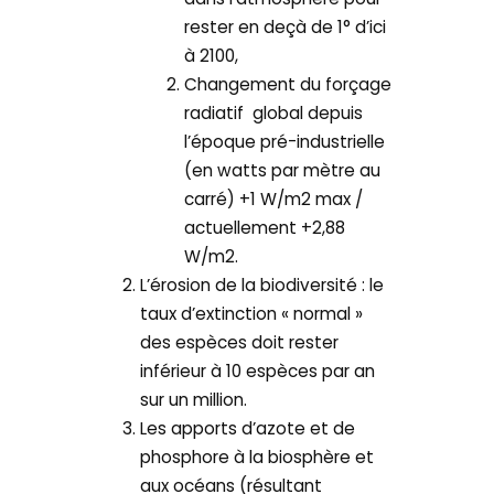
rester en deçà de 1° d’ici
à 2100,
Changement du forçage
radiatif global depuis
l’époque pré-industrielle
(en watts par mètre au
carré) +1 W/m2 max /
actuellement +2,88
W/m2.
L’érosion de la biodiversité : le
taux d’extinction « normal »
des espèces doit rester
inférieur à 10 espèces par an
sur un million.
Les apports d’azote et de
phosphore à la biosphère et
aux océans (résultant