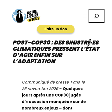
Aller
au
Rechercher
contenu
Faire un don
POST-COP30 : DES SINISTRÉ·ES
CLIMATIQUES PRESSENT L’ÉTAT
D’AGIR ENFIN SUR
L’ADAPTATION
Communiqué de presse, Paris, le
26 novembre 2025
–
Quelques
jours après une COP30 jugée
d’« occasion manquée » sur de
nombreux enjeux – dont