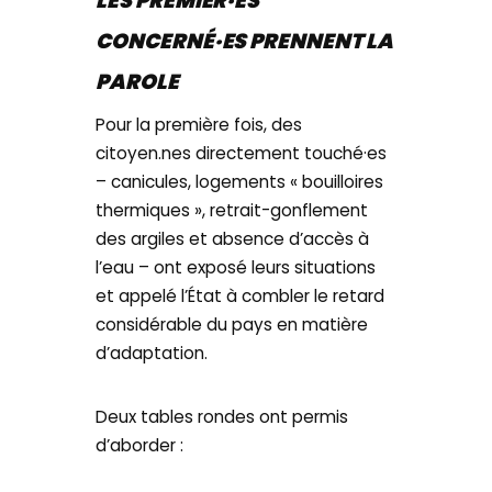
LES PREMIER·ES
CONCERNÉ·ES PRENNENT LA
PAROLE
Pour la première fois, des
citoyen.nes directement touché·es
– canicules, logements « bouilloires
thermiques », retrait-gonflement
des argiles et absence d’accès à
l’eau – ont exposé leurs situations
et appelé l’État à combler le retard
considérable du pays en matière
d’adaptation.
Deux tables rondes ont permis
d’aborder :