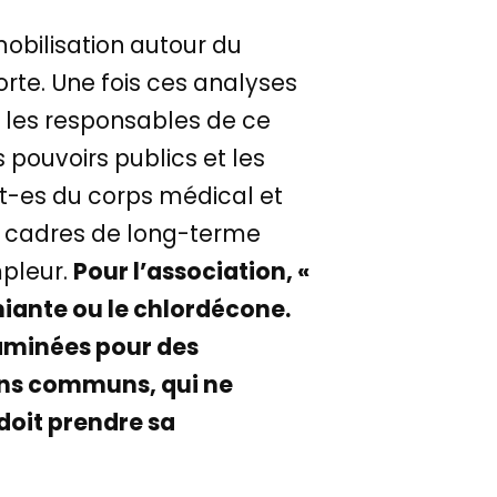
obilisation autour du
orte. Une fois ces analyses
r les responsables de ce
 pouvoirs publics et les
nt-es du corps médical et
es cadres de long-terme
mpleur.
Pour l’association, «
iante ou le chlordécone.
ntaminées pour des
iens communs, qui ne
 doit prendre sa