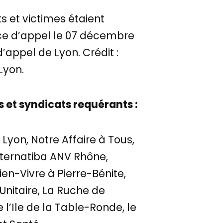
s et victimes étaient
nce d’appel le 07 décembre
’appel de Lyon. Crédit :
Lyon.
s et syndicats requérants :
 Lyon, Notre Affaire à Tous,
Alternatiba ANV Rhône,
n-Vivre à Pierre-Bénite,
Unitaire, La Ruche de
e l’Ile de la Table-Ronde, le