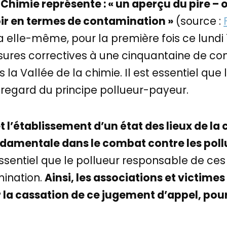
 Chimie représente : « un aperçu du pire – o
oir en termes de contamination »
(source :
a elle-même, pour la première fois ce lundi 1
ures correctives à une cinquantaine de 
s la Vallée de la chimie. Il est essentiel qu
au regard du principe pollueur-payeur.
 et l’établissement d’un état des lieux de l
damentale dans le combat contre les pollu
essentiel que le pollueur responsable de ces
ination.
Ainsi, les associations et victime
 la cassation de ce jugement d’appel, pour