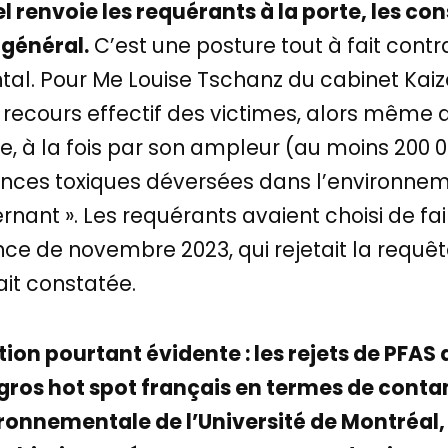
el renvoie les requérants à la porte, les co
 général.
C’est une posture tout à fait contra
al. Pour Me Louise Tschanz du cabinet Kaize
un recours effectif des victimes, alors même qu
le, à la fois par son ampleur (au moins 200
ances toxiques déversées dans l’environneme
rnant ». Les requérants avaient choisi de fai
ce de novembre 2023, qui rejetait la requête
ait constatée.
ion pourtant évidente : les rejets de PFAS 
s gros hot spot français en termes de cont
ronnementale de l’Université de Montréal