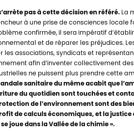
s’arrête pas à cette décision en référé.
La m
encheur à une prise de consciences locale f
oblème confirmée, il sera impératif d’établi
onnemental et de réparer les préjudices. Les
r les associations, syndicats et représenta
ronnement afin d’inventer collectivement d
ustrielles ne puissent plus prendre cette a
andale sanitaire du même acabit que l’am
nourriture du quotidien sont touchées et co
 protection de l’environnement sont des b
rofit de calculs économiques, et la justice
se joue dans la Vallée de la chimie ».