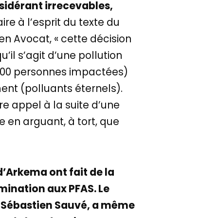
nsidérant irrecevables,
ire à l’esprit du texte du
n Avocat, « cette décision
’il s’agit d’une pollution
 000 personnes impactées)
nt (polluants éternels).
re appel à la suite d’une
 en arguant, à tort, que
d’Arkema ont fait de la
amination aux PFAS. Le
, Sébastien Sauvé, a même