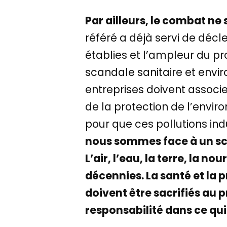
Par ailleurs, le combat ne 
référé a déjà servi de décl
établies et l’ampleur du pr
scandale sanitaire et envir
entreprises doivent associe
de la protection de l’envi
pour que ces pollutions ind
nous sommes face à un sc
L’air, l’eau, la terre, la 
décennies. La santé et la
doivent être sacrifiés au p
responsabilité dans ce qui 