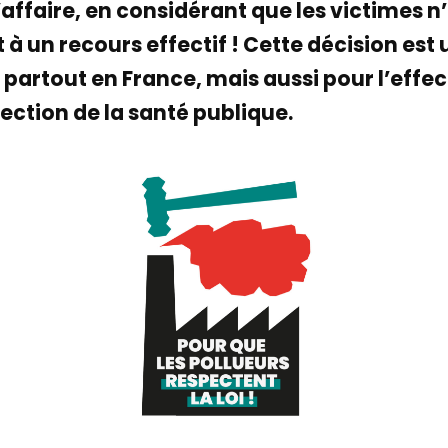
’affaire, en considérant que les victimes n’
it à un recours effectif ! Cette décision e
 partout en France, mais aussi pour l’effect
ection de la santé publique.