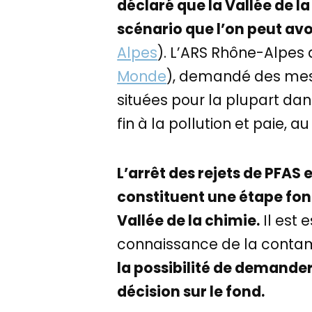
déclaré que la Vallée de la
scénario que l’on peut av
Alpes
). L’ARS Rhône-Alpes 
Monde
), demandé des mes
situées pour la plupart dan
fin à la pollution et paie, 
L’arrêt des rejets de PFAS
constituent une étape fon
Vallée de la chimie.
Il est 
connaissance de la contam
la possibilité de demander
décision sur le fond.