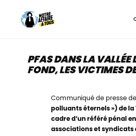
Aller
au
contenu
PFAS DANS LA VALLÉE 
FOND, LES VICTIMES D
Communiqué de presse de No
polluants éternels ») de la
cadre d’un référé pénal en
associations et syndicats 