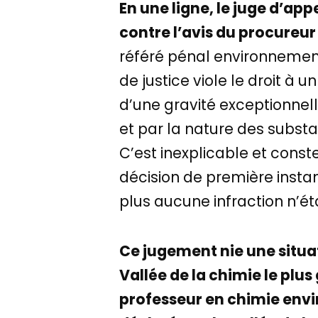
En une ligne, le juge d’app
contre l’avis du procureur
référé pénal environnement
de justice viole le droit à 
d’une gravité exceptionnel
et par la nature des subst
C’est inexplicable et conste
décision de première instan
plus aucune infraction n’ét
Ce jugement nie une situat
Vallée de la chimie le plu
professeur en chimie envi