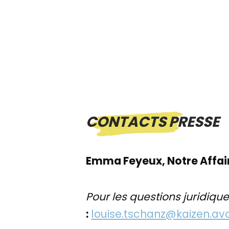
CONTACTS PRESSE
Emma Feyeux, Notre Affair
Pour les questions juridiqu
:
louise.tschanz@kaizen.avo