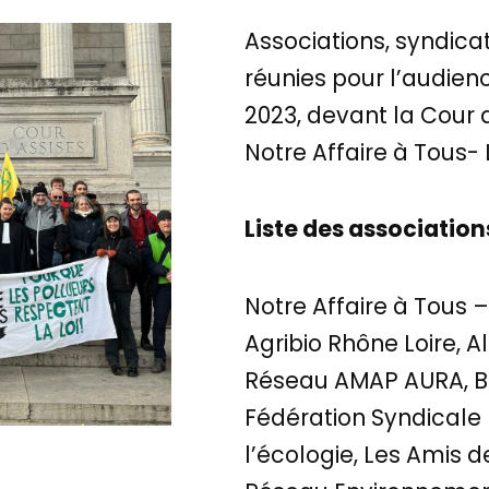
Associations, syndicat
réunies pour l’audie
2023, devant la Cour d
Notre Affaire à Tous- 
Liste des association
Notre Affaire à Tous –
Agribio Rhône Loire, 
Réseau AMAP AURA, Bie
Fédération Syndicale 
l’écologie, Les Amis d