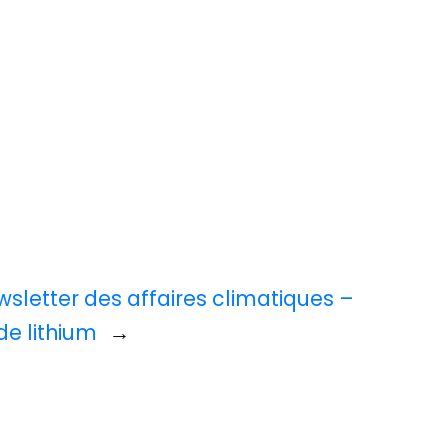
sletter des affaires climatiques –
de lithium
→