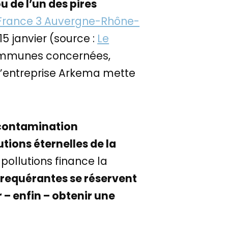
u de l’un des pires
France 3 Auvergne-Rhône-
5 janvier (source :
Le
communes concernées,
e l’entreprise Arkema mette
a contamination
tions éternelles de la
 pollutions finance la
s requérantes se réservent
 – enfin – obtenir une