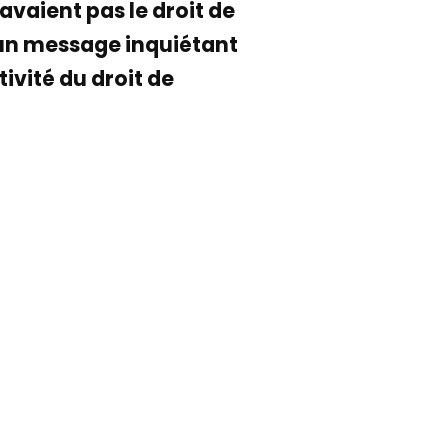
avaient pas le droit de
st un message inquiétant
ivité du droit de