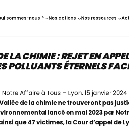
Qui sommes-nous ?
Nos actions
Nos ressources
Act
DE LA CHIMIE : REJET EN APP
ES POLLUANTS ÉTERNELS FACE
tre Affaire à Tous – Lyon, 15 janvier 2024
 Vallée de la chimie ne trouveront pas just
vironnemental lancé en mai 2023 par Notre
ainsi que 47 victimes, la Cour d’appel de L