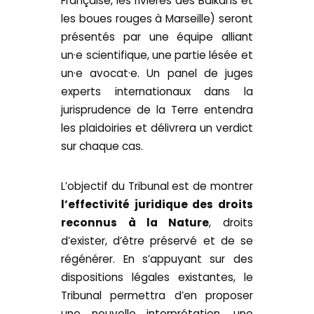
Française, les rivières des Balkans et
les boues rouges à Marseille) seront
présentés par une équipe alliant
un·e scientifique, une partie lésée et
un·e avocat·e. Un panel de juges
experts internationaux dans la
jurisprudence de la Terre entendra
les plaidoiries et délivrera un verdict
sur chaque cas.
L’objectif du Tribunal est de montrer
l’effectivité juridique des droits
reconnus à la Nature
, droits
d’exister, d’être préservé et de se
régénérer. En s’appuyant sur des
dispositions légales existantes, le
Tribunal permettra d’en proposer
une nouvelle interprétation, une