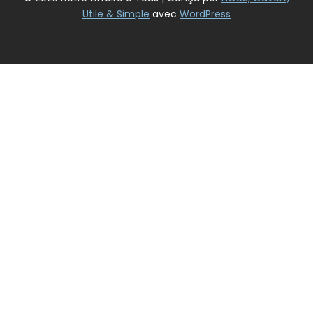
Utile & Simple
avec
WordPress