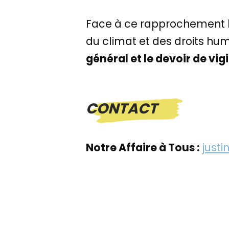
Face à ce rapprochement his
du climat et des droits hu
général et le devoir de vig
CONTACT
Notre Affaire à Tous :
justi