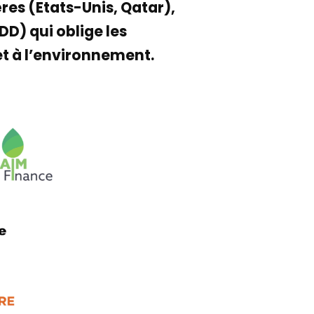
res (Etats-Unis, Qatar),
D) qui oblige les
et à l’environnement.