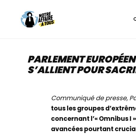
Aller
au
contenu
PARLEMENT EUROPÉEN :
S’ALLIENT POUR SACRI
Communiqué de presse, Par
tous les groupes d’extrême
concernant l’« Omnibus I »
avancées pourtant crucial