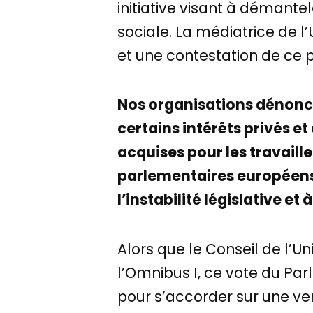
initiative visant à démant
sociale. La médiatrice de l
et une contestation de ce pr
Nos organisations dénonc
certains intérêts privés e
acquises pour les travaille
parlementaires européens 
l’instabilité législative et
Alors que le Conseil de l’U
l’Omnibus I, ce vote du Par
pour s’accorder sur une vers