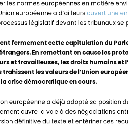
eler les normes européennes en matière envi
’Union européenne a d’ailleurs
ouvert une e
ocessus législatif devant les tribunaux se p
ent fermement cette capitulation du Par
t étrangers. En remettant en cause les pro
urs et travailleuses, les droits humains et
trahissent les valeurs de l’Union europée
 à la crise démocratique en cours.
nion européenne a déjà adopté sa position d
lement ouvre la voie à des négociations ent
ion définitive du texte et entériner ces recu