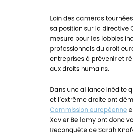
Loin des caméras tournées
sa position sur la directiv
mesure pour les lobbies ind
professionnels du droit eu
entreprises à prévenir et r
aux droits humains.
Dans une alliance inédite q
et l’extrême droite ont dém
Commission européenne
e
Xavier Bellamy ont donc vo
Reconquête de Sarah Knafo 