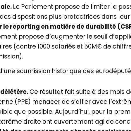
ale.
Le Parlement propose de limiter la possi
 dispositions plus protectrices dans leur 
r le reporting en matière de durabilité (CS
lement propose d’augmenter le seuil d’applic
ires (contre 1000 salariés et 50M€ de chiffre
ission).
 d’une soumission historique des eurodéputé·
délétère.
Ce résultat fait suite à des mois 
éenne (PPE) menacer de s’allier avec l’extr
aible que possible. Aujourd’hui, pour la premiè
extrême droite ont ouvertement agi de conc