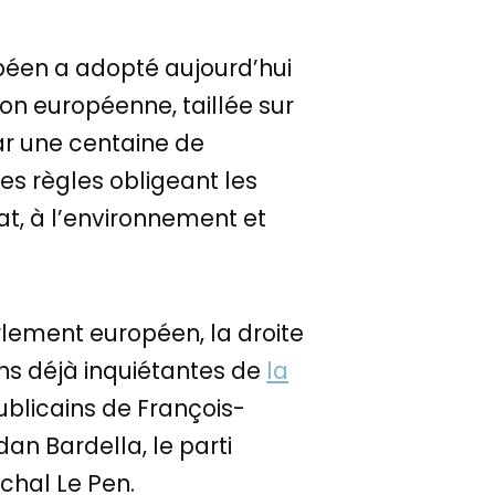
péen a adopté aujourd’hui
ion européenne, taillée sur
r une centaine de
es règles obligeant les
at, à l’environnement et
rlement européen, la droite
ons déjà inquiétantes de
la
ublicains de François-
n Bardella, le parti
chal Le Pen.