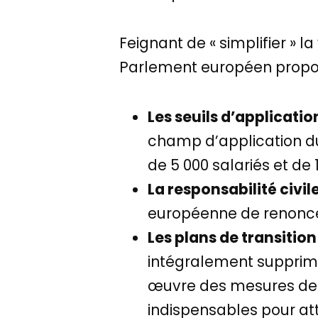
Feignant de « simplifier » la
Parlement européen propose
Les seuils d’applicatio
champ d’application du 
de 5 000 salariés et de 
La responsabilité civile
européenne de renoncer
Les plans de transitio
intégralement supprime
œuvre des mesures de r
indispensables pour att