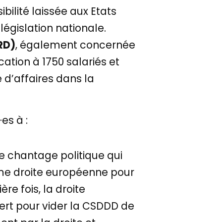
bilité laissée aux Etats
législation nationale.
RD)
, également concernée
ation à 1750 salariés et
 d’affaires dans la
es à :
de chantage politique qui
ême droite européenne pour
re fois, la droite
ert pour vider la CSDDD de