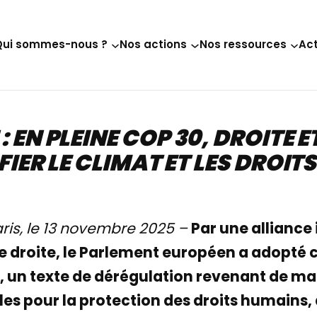
Qui sommes-nous ?
Nos actions
Nos ressources
Act
 EN PLEINE COP 30, DROITE 
FIER LE CLIMAT ET LES DROI
is, le 13 novembre 2025 –
Par une alliance 
 droite, le Parlement européen a adopté c
, un texte de dérégulation revenant de ma
es pour la protection des droits humains,