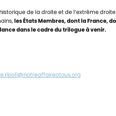
torique de la droite et de l’extrême droite 
mains,
les États Membres, dont la France, do
ilance dans le cadre du trilogue à venir.
ne.ripoll@notreaffaireatous.org