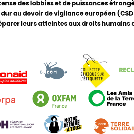
ntense des lobbies et de puissances étrangè
 dur au devoir de vigilance européen (CSDD
réparer leurs atteintes aux droits humains 