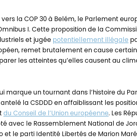
 vers la COP 30 à Belém, le Parlement euro
e Omnibus I. Cette proposition de la Commiss
ustriels et jugée
potentiellement illégale
pa
ropéen, remet brutalement en cause certain
éparer les atteintes qu’elles causent au clim
ui marque un tournant dans l’histoire du Pa
antelé la CSDDD en affaiblissant les positi
t
du Conseil de l’Union européenne
. Les Rép
té avec le Rassemblement National de Jorda
et le parti Identité Libertés de Marion Maré