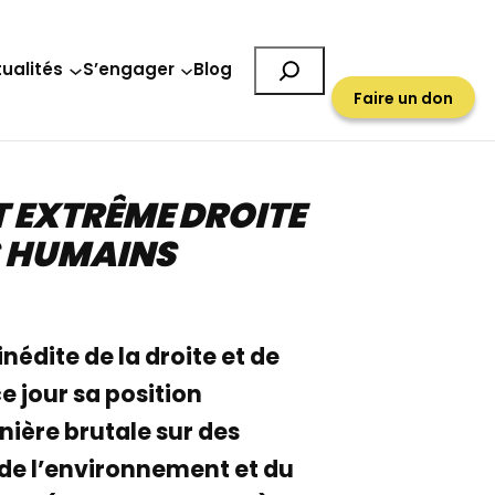
Rechercher
ualités
S’engager
Blog
Faire un don
ET EXTRÊME DROITE
TS HUMAINS
inédite de la droite et de
e jour sa position
nière brutale sur des
 de l’environnement et du