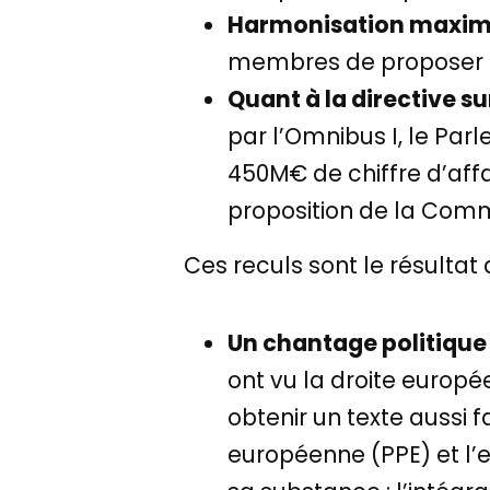
Harmonisation maxim
membres de proposer des
Quant à la directive su
par l’Omnibus I, le Par
450M€ de chiffre d’affa
proposition de la Comm
Ces reculs sont le résultat
Un chantage politique 
ont vu la droite europ
obtenir un texte aussi f
européenne (PPE) et l’