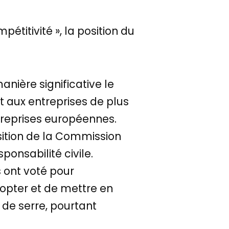
pétitivité », la position du
nière significative le
t aux entreprises de plus
entreprises européennes.
ition de la Commission
onsabilité civile.
s ont voté pour
dopter et de mettre en
de serre, pourtant