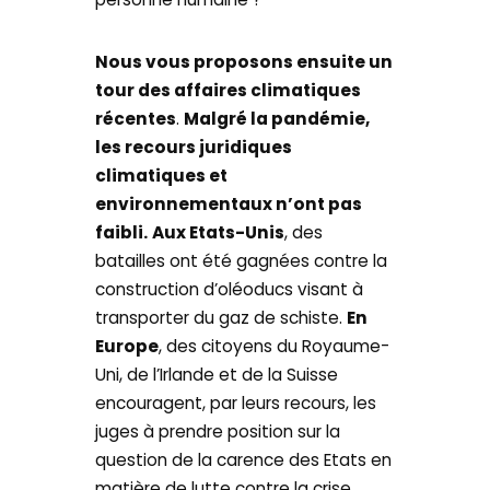
Nous vous proposons ensuite un
tour des affaires climatiques
récentes
.
Malgré la pandémie,
les recours juridiques
climatiques et
environnementaux n’ont pas
faibli.
Aux Etats-Unis
, des
batailles ont été gagnées contre la
construction d’oléoducs visant à
transporter du gaz de schiste.
En
Europe
, des citoyens du Royaume-
Uni, de l’Irlande et de la Suisse
encouragent, par leurs recours, les
juges à prendre position sur la
question de la carence des Etats en
matière de lutte contre la crise