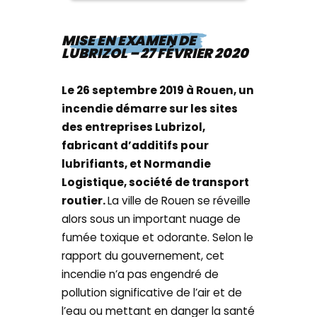
MISE EN EXAMEN DE
LUBRIZOL – 27 FÉVRIER 2020
Le 26 septembre 2019 à Rouen, un
incendie démarre sur les sites
des entreprises Lubrizol,
fabricant d’additifs pour
lubrifiants, et Normandie
Logistique, société de transport
routier.
La ville de Rouen se réveille
alors sous un important nuage de
fumée toxique et odorante. Selon le
rapport du gouvernement, cet
incendie n’a pas engendré de
pollution significative de l’air et de
l’eau ou mettant en danger la santé