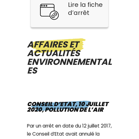
Lire la fiche
d’arrêt
AFFAIRES ET
ACTUALITÉS
ENVIRONNEMENTAL
ES
CONSEIL D’ETAT, 10 JUILLET
2020, POLLUTION DE L’AIR
Par un arrêt en date du 12 juillet 2017,
le Conseil d’Etat avait annulé la