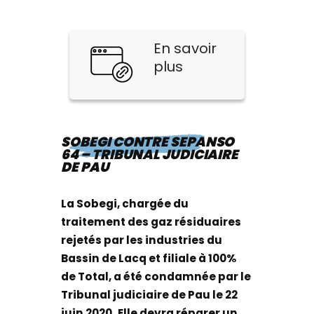
En savoir
plus
SOBEGI CONTRE SEPANSO
64 – TRIBUNAL JUDICIAIRE
DE PAU
La Sobegi, chargée du
traitement des gaz résiduaires
rejetés par les industries du
Bassin de Lacq et filiale à 100%
de Total, a été condamnée par le
Tribunal judiciaire de Pau le 22
juin 2020.
Elle devra réparer un