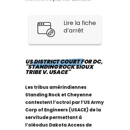
Lire la fiche
d’arrêt
US DISTRICT COURT FOR DC,
"STANDING ROCK SIOUX
TRIBE V. USACE"
Les tribus amérindiennes
Standing Rock et Cheyenne
contestent l’octroi par l’US Army
Corp of Engineers (USACE) de la
servitude permettant à
l’oléoduc Dakota Access de