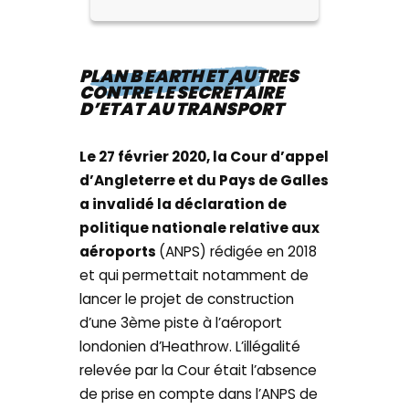
PLAN B EARTH ET AUTRES
CONTRE LE SECRÉTAIRE
D’ETAT AU TRANSPORT
Le 27 février 2020, la Cour d’appel
d’Angleterre et du Pays de Galles
a invalidé la déclaration de
politique nationale relative aux
aéroports
(ANPS) rédigée en 2018
et qui permettait notamment de
lancer le projet de construction
d’une 3ème piste à l’aéroport
londonien d’Heathrow. L’illégalité
relevée par la Cour était l’absence
de prise en compte dans l’ANPS de