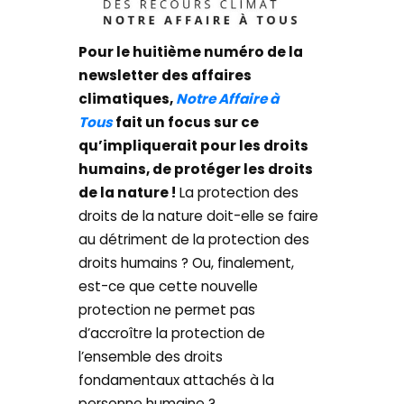
Pour le huitième numéro de la
newsletter des affaires
climatiques,
Notre Affaire à
Tous
fait un focus sur ce
qu’impliquerait pour les droits
humains, de protéger les droits
de la nature !
La protection des
droits de la nature doit-elle se faire
au détriment de la protection des
droits humains ? Ou, finalement,
est-ce que cette nouvelle
protection ne permet pas
d’accroître la protection de
l’ensemble des droits
fondamentaux attachés à la
personne humaine ?