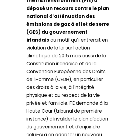
the Irish Environment (FIE) a
déposé un recours contre le plan
national d’atténuation des
émissions de gaz à effet de serre
(GES) du gouvernement
irlandais
au motif qu’il entrerait en
violation de la loi sur l’action
climatique de 2015 mais aussi de la
Constitution irlandaise et de la
Convention Européenne des Droits
de l’Homme (CEDH), en particulier
des droits à la vie, à l’intégrité
physique et au respect de la vie
privée et familiale. FIE demande à la
Haute Cour (tribunal de première
instance) d’invalider le plan d’action
du gouvernement et d’enjoindre
celui-ci à en adopter un nouveau.