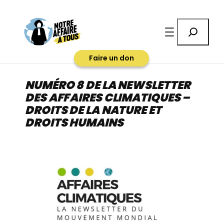
Aller
au
Rechercher
contenu
Faire un don
NUMÉRO 8 DE LA NEWSLETTER
DES AFFAIRES CLIMATIQUES –
DROITS DE LA NATURE ET
DROITS HUMAINS