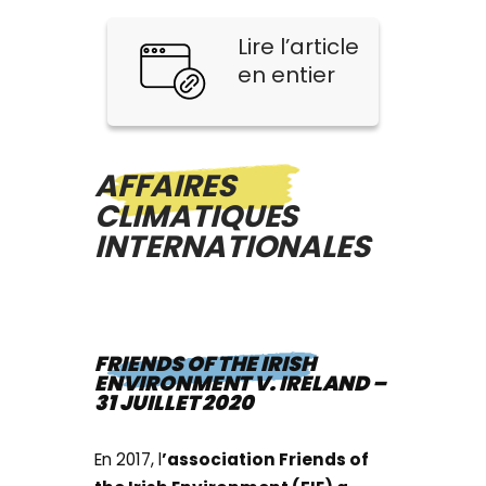
Lire l’article
en entier
AFFAIRES
CLIMATIQUES
INTERNATIONALES
FRIENDS OF THE IRISH
ENVIRONMENT V. IRELAND –
31 JUILLET 2020
En 2017, l
’association Friends of