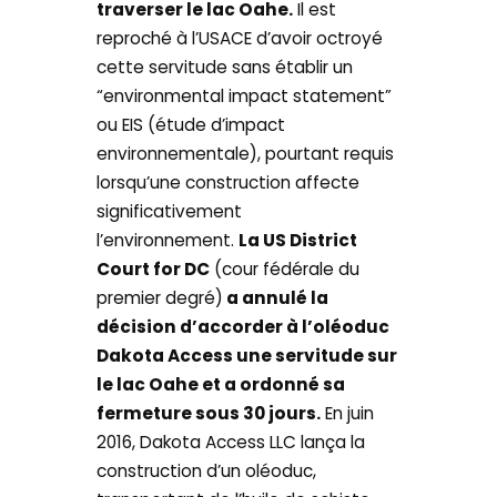
traverser le lac Oahe.
Il est
reproché à l’USACE d’avoir octroyé
cette servitude sans établir un
“environmental impact statement”
ou EIS (étude d’impact
environnementale), pourtant requis
lorsqu’une construction affecte
significativement
l’environnement.
La US District
Court for DC
(cour fédérale du
premier degré)
a annulé la
décision d’accorder à l’oléoduc
Dakota Access une servitude sur
le lac Oahe et a ordonné sa
fermeture sous 30 jours.
En juin
2016, Dakota Access LLC lança la
construction d’un oléoduc,