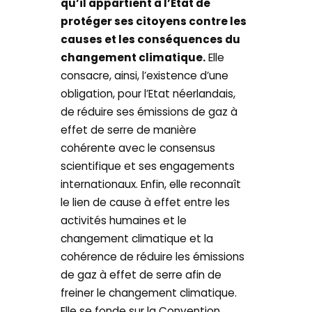
qu’il appartient à l’Etat de
protéger ses citoyens contre les
causes et les conséquences du
changement climatique.
Elle
consacre, ainsi, l’existence d’une
obligation, pour l’Etat néerlandais,
de réduire ses émissions de gaz à
effet de serre de manière
cohérente avec le consensus
scientifique et ses engagements
internationaux. Enfin, elle reconnaît
le lien de cause à effet entre les
activités humaines et le
changement climatique et la
cohérence de réduire les émissions
de gaz à effet de serre afin de
freiner le changement climatique.
Elle se fonde sur la Convention