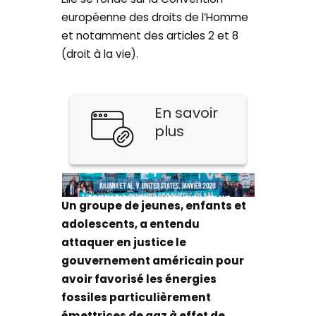
européenne des droits de l’Homme
et notamment des articles 2 et 8
(droit à la vie).
En savoir
plus
Un groupe de jeunes, enfants et
adolescents, a entendu
attaquer en justice le
gouvernement américain pour
avoir favorisé les énergies
fossiles particulièrement
émettrices de gaz à effet de