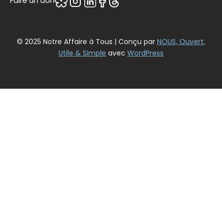
Faire un don
© 2025 Notre Affaire à Tous | Conçu par
NOUS, Ouvert,
Utile & Simple
avec
WordPress