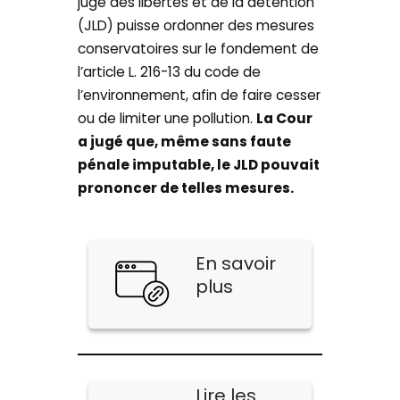
juge des libertés et de la détention
(JLD) puisse ordonner des mesures
conservatoires sur le fondement de
l’article L. 216-13 du code de
l’environnement, afin de faire cesser
ou de limiter une pollution.
La Cour
a jugé que, même sans faute
pénale imputable, le JLD pouvait
prononcer de telles mesures.
En savoir
plus
Lire les