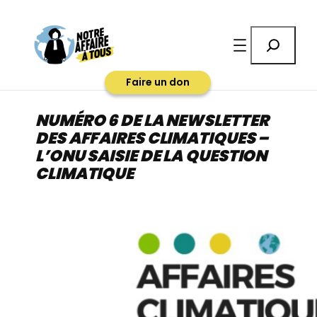
Aller
au
Rechercher
contenu
Faire un don
NUMÉRO 6 DE LA NEWSLETTER
DES AFFAIRES CLIMATIQUES –
L’ONU SAISIE DE LA QUESTION
CLIMATIQUE