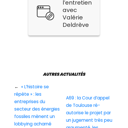
l’entretien
avec
Valérie
Deldrève
AUTRES ACTUALITÉS
←
« L’histoire se
répète » : les
A69 : la Cour d’appel
entreprises du
de Toulouse ré-
secteur des énergies
autorise le projet par
fossiles mènent un
un jugement très peu
lobbying acharné
argumenté, les