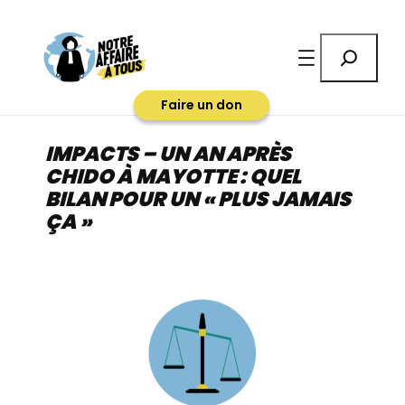
Aller
au
Rechercher
contenu
Faire un don
IMPACTS – UN AN APRÈS
CHIDO À MAYOTTE : QUEL
BILAN POUR UN « PLUS JAMAIS
ÇA »