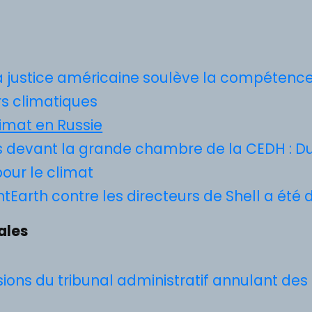
 justice américaine soulève la compétence
rs climatiques
limat en Russie
es devant la grande chambre de la CEDH : 
our le climat
tEarth contre les directeurs de Shell a été 
ales
ions du tribunal administratif annulant des