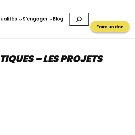
Rechercher
ualités
S’engager
Blog
Faire un don
TIQUES – LES PROJETS