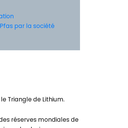
ation
Pfas par la société
le Triangle de Lithium.
0% des réserves mondiales de