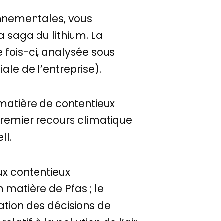
onnementales, vous
a saga du lithium. La
e fois-ci, analysée sous
le de l’entreprise).
 matière de contentieux
premier recours climatique
ll.
ux contentieux
matière de Pfas ; le
lation des décisions de