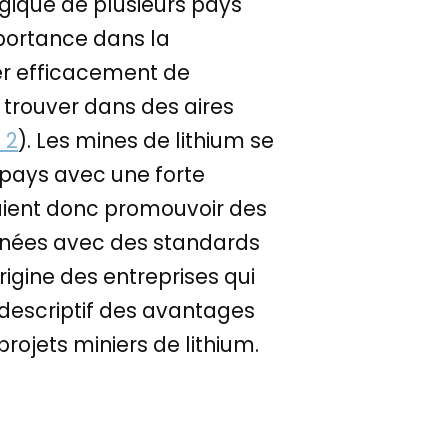
logique de plusieurs pays
portance dans la
ker efficacement de
 trouver dans des aires
 2
). Les mines de lithium se
 pays avec une forte
raient donc promouvoir des
lignées avec des standards
igine des entreprises qui
 descriptif des avantages
rojets miniers de lithium.