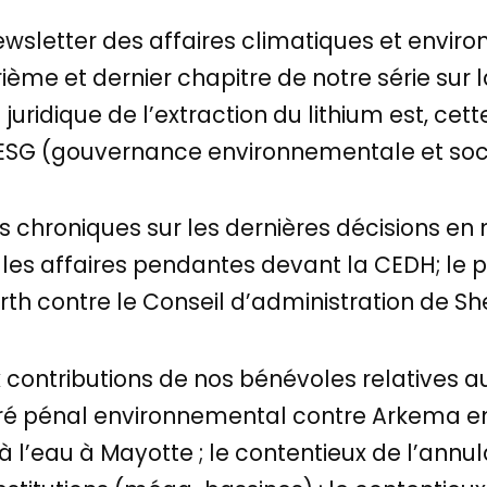
wsletter des affaires climatiques et envir
ième et dernier chapitre de notre série sur l
uridique de l’extraction du lithium est, cett
’ESG (gouvernance environnementale et socia
es chroniques sur les dernières décisions en
; les affaires pendantes devant la CEDH; le 
arth contre le Conseil d’administration de She
 contributions de nos bénévoles relatives a
ré pénal environnemental contre Arkema en 
 à l’eau à Mayotte ; le contentieux de l’annu