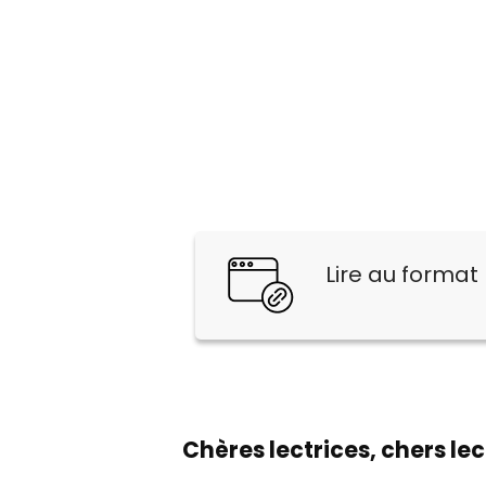
Lire au format
Chères lectrices, chers lec