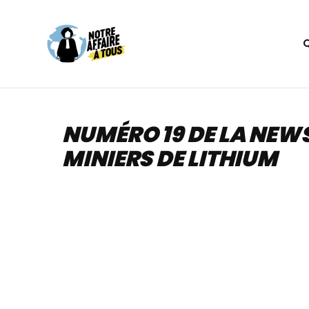
Aller
au
contenu
NUMÉRO 19 DE LA NEWS
MINIERS DE LITHIUM