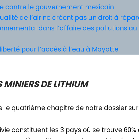
ne contre le gouvernement mexicain
qualité de l’air ne créent pas un droit à répar
onnemental dans l’affaire des pollutions au 
liberté pour l’accès à l’eau à Mayotte
S MINIERS DE LITHIUM
e le quatrième chapitre de notre dossier sur 
Bolivie constituent les 3 pays où se trouve 6