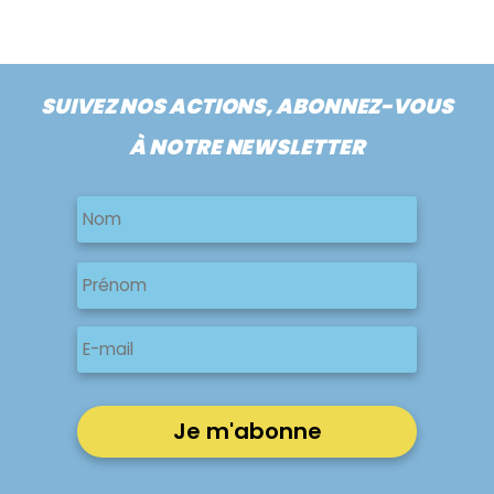
SUIVEZ NOS ACTIONS, ABONNEZ-VOUS
À NOTRE NEWSLETTER
Nom
Nom
Nom
Prénom
E-
mail