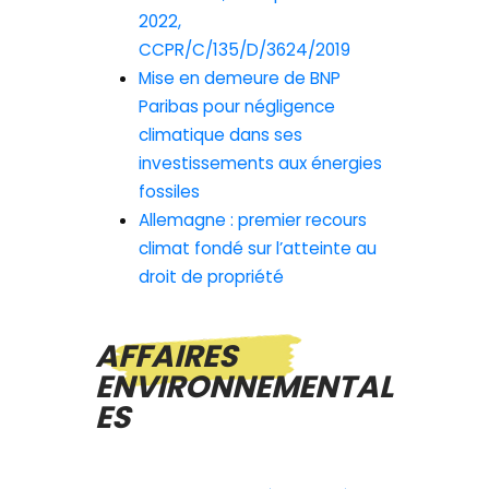
2022,
CCPR/C/135/D/3624/2019
Mise en demeure de BNP
Paribas pour négligence
climatique dans ses
investissements aux énergies
fossiles
Allemagne : premier recours
climat fondé sur l’atteinte au
droit de propriété
AFFAIRES
ENVIRONNEMENTAL
ES