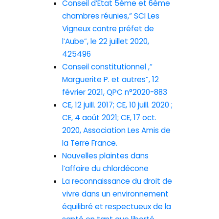
Conseil d’Etat 5ème et 6ème
chambres réunies,“ SCI Les
Vigneux contre préfet de
l’Aube”, le 22 juillet 2020,
425496
Conseil constitutionnel ,“
Marguerite P. et autres”, 12
février 2021, QPC n°2020-883
CE, 12 juill. 2017; CE, 10 juill. 2020 ;
CE, 4 août 2021; CE, 17 oct.
2020, Association Les Amis de
la Terre France.
Nouvelles plaintes dans
l’affaire du chlordécone
La reconnaissance du droit de
vivre dans un environnement
équilibré et respectueux de la