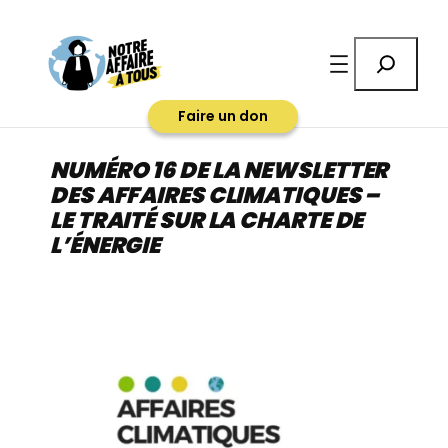
Aller
au
Rechercher
contenu
Faire un don
NUMÉRO 16 DE LA NEWSLETTER
DES AFFAIRES CLIMATIQUES –
LE TRAITÉ SUR LA CHARTE DE
L’ÉNERGIE