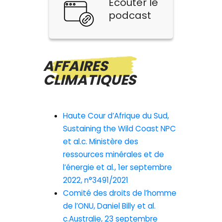
Ecouter le
podcast
AFFAIRES
CLIMATIQUES
Haute Cour d’Afrique du Sud,
Sustaining the Wild Coast NPC
et al.c. Ministère des
ressources minérales et de
l’énergie et al., 1er septembre
2022, n°3491/2021
Comité des droits de l’homme
de l’ONU, Daniel Billy et al.
c.Australie, 23 septembre