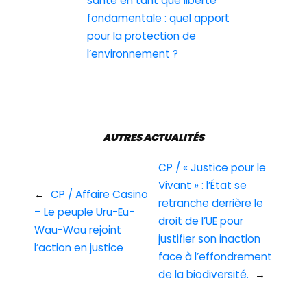
santé en tant que liberté
fondamentale : quel apport
pour la protection de
l’environnement ?
AUTRES ACTUALITÉS
CP / « Justice pour le
Vivant » : l’État se
←
CP / Affaire Casino
retranche derrière le
– Le peuple Uru-Eu-
droit de l’UE pour
Wau-Wau rejoint
justifier son inaction
l’action en justice
face à l’effondrement
de la biodiversité.
→