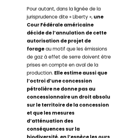
Pour autant, dans la lignée de la
jurisprudence dite « Liberty »,
une
Cour Fédérale américaine
décide de l’annulation de cette
autorisation de projet de
forage
au motif que les émissions
de gaz à effet de serre doivent être
prises en compte en aval de la
production.
Elle estime aussi que
l’octroi d’une concession
pétrolière ne donne pas au
concessionnaire un droit absolu
sur le territoire de la concession
et que les mesures
d’atténuation des
conséquences sur la
biodiversité, en l’espèce les ours