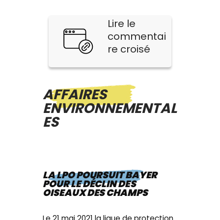
Lire le
commentai
re croisé
AFFAIRES
ENVIRONNEMENTAL
ES
LA LPO POURSUIT BAYER
POUR LE DÉCLIN DES
OISEAUX DES CHAMPS
Le 21 mai 2021 la ligue de protection