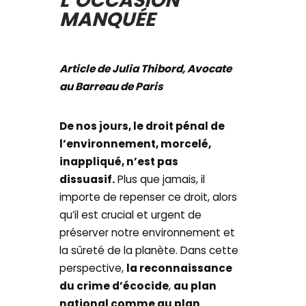
L’OCCASION
MANQUÉE
Article de Julia Thibord, Avocate
au Barreau de Paris
De nos jours, le droit pénal de
l’environnement, morcelé,
inappliqué, n’est pas
dissuasif.
Plus que jamais, il
importe de repenser ce droit, alors
qu’il est crucial et urgent de
préserver notre environnement et
la sûreté de la planète. Dans cette
perspective,
la reconnaissance
du crime d’écocide
,
au plan
national comme au plan