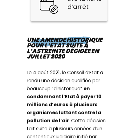
d’arrêt
UNE AMENDE HISTORIQUE
POUR L’ETAT SUITE À
L’ASTREINTE DÉCIDÉE EN
JUILLET 2020
Le 4 août 2021, le Conseil d’Etat a
rendu une décision qualifiée par
beaucoup “d’historique”
en
condamnant l’Etat à payer 10
millions d’euros à plusieurs
organismes luttant contre la
pollution de l’air
. Cette décision
fait suite à plusieurs années d’un
contentieux judiciaire initié par