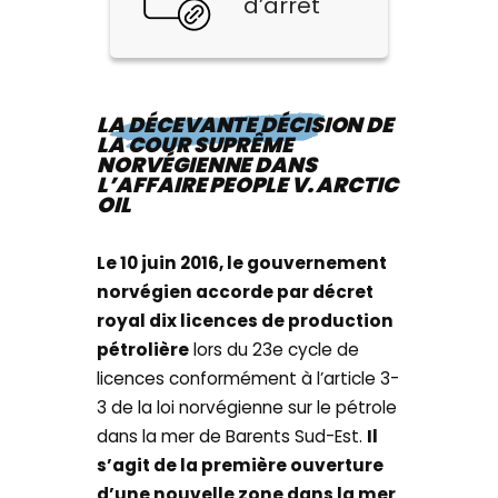
d’arrêt
LA DÉCEVANTE DÉCISION DE
LA COUR SUPRÊME
NORVÉGIENNE DANS
L’AFFAIRE PEOPLE V. ARCTIC
OIL
Le 10 juin 2016, le gouvernement
norvégien accorde par décret
royal dix licences de production
pétrolière
lors du 23e cycle de
licences conformément à l’article 3-
3 de la loi norvégienne sur le pétrole
dans la mer de Barents Sud-Est.
Il
s’agit de la première ouverture
d’une nouvelle zone dans la mer