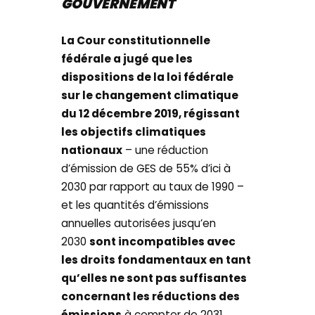
GOUVERNEMENT
La Cour constitutionnelle
fédérale a jugé que les
dispositions de la loi fédérale
sur le changement climatique
du 12 décembre 2019, régissant
les objectifs climatiques
nationaux
– une réduction
d’émission de GES de 55% d’ici à
2030 par rapport au taux de 1990 –
et les quantités d’émissions
annuelles autorisées jusqu’en
2030
sont incompatibles avec
les droits fondamentaux en tant
qu’elles ne sont pas suffisantes
concernant les réductions des
émissions
à compter de 2031