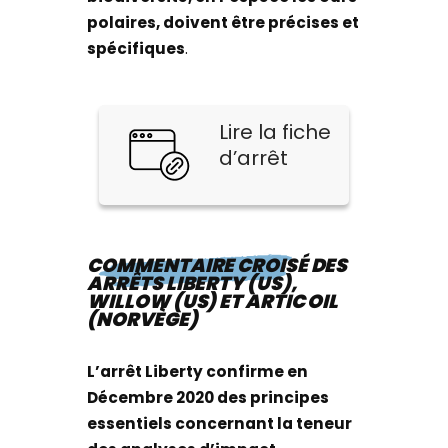
polaires, doivent être précises et
spécifiques
.
Lire la fiche
d’arrêt
COMMENTAIRE CROISÉ DES
ARRÊTS LIBERTY (US),
WILLOW (US) ET ARTIC OIL
(NORVÈGE)
L’arrêt Liberty confirme en
Décembre 2020 des principes
essentiels concernant la teneur