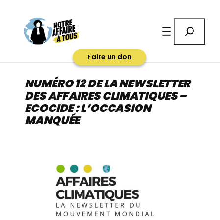
Aller
au
Rechercher
contenu
Faire un don
NUMÉRO 12 DE LA NEWSLETTER
DES AFFAIRES CLIMATIQUES –
ECOCIDE : L’OCCASION
MANQUÉE