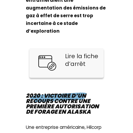
entraîneraient une
augmentation des émissions de
gaz à effet de serre est trop
incertaine à ce stade
d’exploration
Lire la fiche
d’arrêt
2020 : VICTOIRE D’UN
RECOURS CONTRE UNE
PREMIÈRE AUTORISATION
DE FORAGE EN ALASKA
Une entreprise américaine, Hilcorp