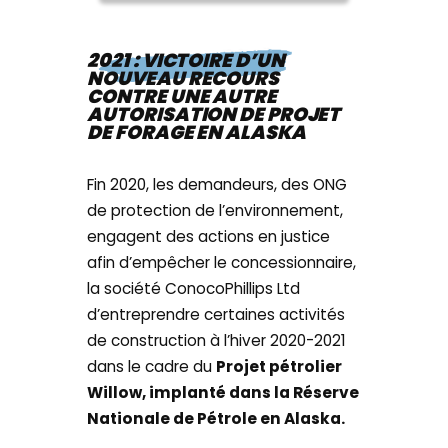
2021 : VICTOIRE D’UN
NOUVEAU RECOURS
CONTRE UNE AUTRE
AUTORISATION DE PROJET
DE FORAGE EN ALASKA
Fin 2020, les demandeurs, des ONG
de protection de l’environnement,
engagent des actions en justice
afin d’empêcher le concessionnaire,
la société ConocoPhillips Ltd
d’entreprendre certaines activités
de construction à l’hiver 2020-2021
dans le cadre du
Projet pétrolier
Willow, implanté dans la Réserve
Nationale de Pétrole en Alaska.