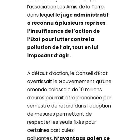
l’association Les Amis de la Terre,
dans lequel
le juge administratif
a reconnu à plusieurs reprises
l’insuffisance de l’action de
l’Etat pour lutter contre la
pollution de l’air, tout en lui
imposant d’agir.
A défaut d’action, le Conseil d’Etat
avertissait le Gouvernement qu’une
amende colossale de 10 millions
d’euros pourrait être prononcée par
semestre de retard dans l’adoption
de mesures permettant de
respecter les seuils fixés pour
certaines particules
polluantes.
N’ayant pas agi en ce