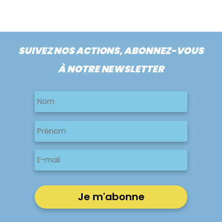
SUIVEZ NOS ACTIONS, ABONNEZ-VOUS
À NOTRE NEWSLETTER
Nom
Nom
Nom
Prénom
E-
mail