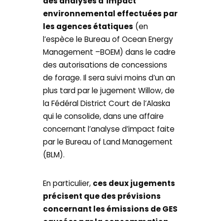
des analyses d’impact
environnemental effectuées par
les agences étatiques
(en
l’espèce le Bureau of Ocean Energy
Management –BOEM) dans le cadre
des autorisations de concessions
de forage. Il sera suivi moins d’un an
plus tard par le jugement Willow, de
la Fédéral District Court de l’Alaska
qui le consolide, dans une affaire
concernant l’analyse d’impact faite
par le Bureau of Land Management
(BLM).
En particulier,
ces deux jugements
précisent que des prévisions
concernant les émissions de GES