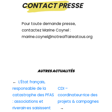
CONTACT PRESSE
Pour toute demande presse,
contactez Marine Coynel :
marine.coynel@notreaffaireatous.org
AUTRES ACTUALITÉS
←
L’État français,
responsable de la
CDI –
catastrophe des PFAS
coordinateur·rice des
: associations et
projets & campagnes
riverain·es saisissent
→