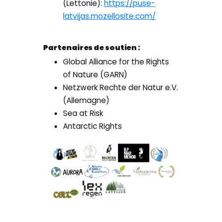
(Lettonie):
https://puse-
latvijas.mozellosite.com/
Partenaires de soutien :
Global Alliance for the Rights
of Nature (GARN)
Netzwerk Rechte der Natur e.V.
(Allemagne)
Sea at Risk
Antarctic Rights