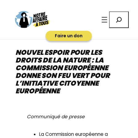
Aller
au
Rechercher
contenu
Faire un don
NOUVEL ESPOIR POUR LES
DROITS DE LA NATURE : LA
COMMISSION EUROPÉENNE
DONNE SON FEU VERT POUR
L’INITIATIVE CITOYENNE
EUROPÉENNE
Communiqué de presse
La Commission européenne a