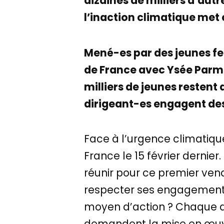
dizaines de milliers d’aut
l’inaction climatique met 
Mené-es par des jeunes fe
de France avec Ysée Parme
milliers de jeunes restent
dirigeant-es engagent des
Face à l’urgence climatiqu
France le 15 février dernier
réunir pour ce premier ve
respecter ses engagements d
moyen d’action ? Chaque d
demandent la mise en œuvre