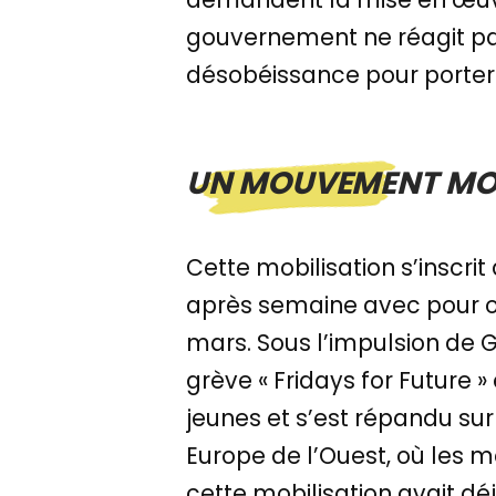
gouvernement ne réagit pas,
désobéissance pour porter 
UN MOUVEMENT MO
Cette mobilisation s’inscr
après semaine avec pour ob
mars. Sous l’impulsion de 
grève « Fridays for Future »
jeunes et s’est répandu sur 
Europe de l’Ouest, où les mo
cette mobilisation avait d