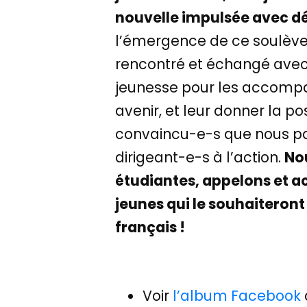
nouvelle impulsée avec d
l’émergence de ce soulèvem
rencontré et échangé avec
jeunesse pour les accompa
avenir, et leur donner la p
convaincu-e-s que nous par
dirigeant-e-s à l’action.
Nou
étudiantes, appelons et 
jeunes qui le souhaiteront 
français !
Voir
l’album Facebook