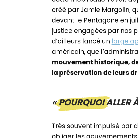
créé par Jamie Margolin, qu
devant le Pentagone en juil
justice engagées par nos pa
d’ailleurs lancé un
large ap
américain, que l’administr
mouvement historique, de
la préservation de leurs dr
« POURQUOI ALLER À
Très souvent impulsé par 
obliger les gouvernements à