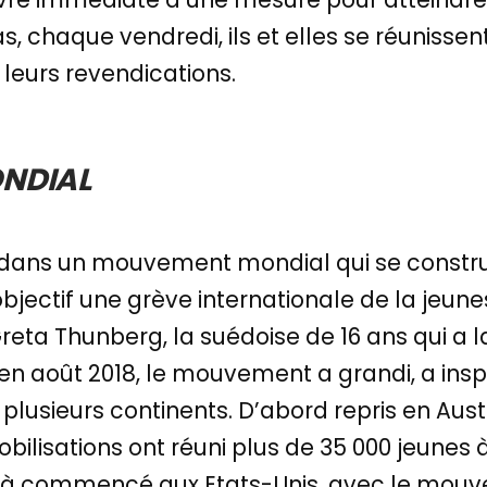
 chaque vendredi, ils et elles se réunissent
leurs revendications.
NDIAL
it dans un mouvement mondial qui se constru
jectif une grève internationale de la jeune
Greta Thunberg, la suédoise de 16 ans qui 
 en août 2018, le mouvement a grandi, a inspi
plusieurs continents. D’abord repris en Austr
bilisations ont réuni plus de 35 000 jeunes à 
éjà commencé aux Etats-Unis, avec le mouve