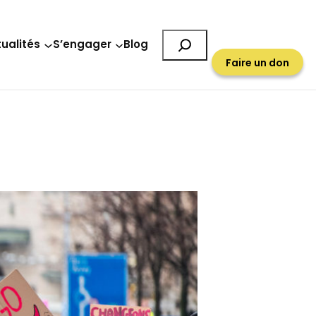
Rechercher
ualités
S’engager
Blog
Faire un don