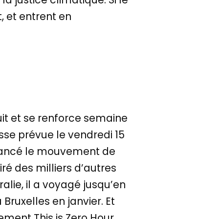
, et entrent en
it et se renforce semaine
sse prévue le vendredi 15
a lancé le mouvement de
ré des milliers d’autres
alie, il a voyagé jusqu’en
Bruxelles en janvier. Et
ment This is Zero Hour