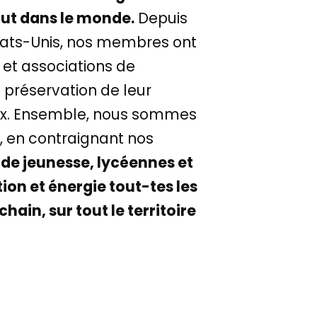
ut dans le monde.
Depuis
Etats-Unis, nos membres ont
et associations de
préservation de leur
choix. Ensemble, nous sommes
, en contraignant nos
 de jeunesse, lycéennes et
n et énergie tout-tes les
hain, sur tout le territoire