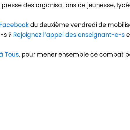
presse des organisations de jeunesse, lycé
 Facebook
du deuxième vendredi de mobilisa
e-s ?
Rejoignez l’appel des enseignant-e-s
e
 à Tous
, pour mener ensemble ce combat pou