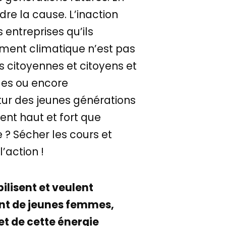
dre la cause. L’inaction
 entreprises qu’ils
ement climatique n’est pas
s citoyennes et citoyens et
ques ou encore
tur des jeunes générations
sent haut et fort que
e ? Sécher les cours et
’action !
ilisent et veulent
nt de jeunes femmes,
et de cette énergie