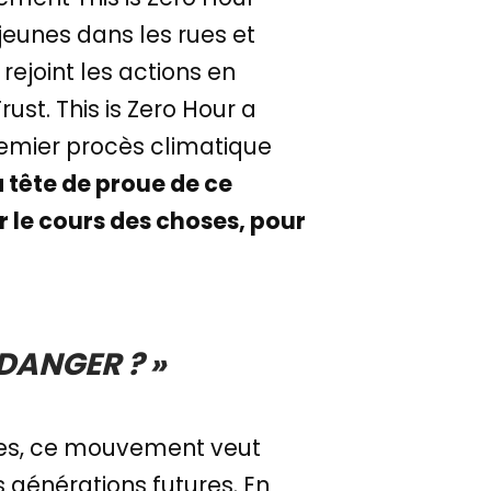
 jeunes dans les rues et
rejoint les actions en
ust. This is Zero Hour a
emier procès climatique
a tête de proue de ce
le cours des choses, pour
 DANGER ? »
nes, ce mouvement veut
s générations futures. En