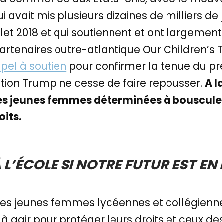
i avait mis plusieurs dizaines de milliers de
let 2018 et qui soutiennent et ont largement 
rtenaires outre-atlantique Our Children’s Tr
pel à soutien
pour confirmer la tenue du pr
ation Trump ne cesse de faire repousser.
A l
s jeunes femmes déterminées à bousculer 
oits.
 L’ÉCOLE SI NOTRE FUTUR EST EN
des jeunes femmes lycéennes et collégien
 agir pour protéger leurs droits et ceux de