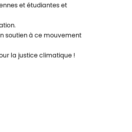
ennes et étudiantes et
tion.
n soutien à ce mouvement
r la justice climatique !