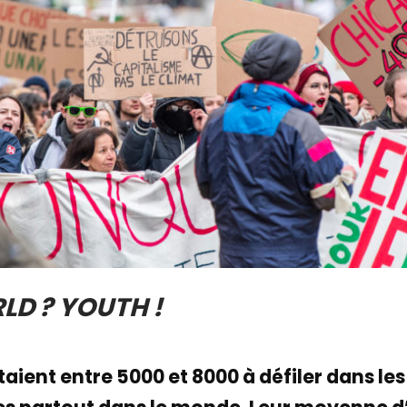
D ? YOUTH !
étaient entre 5000 et 8000 à défiler dans les