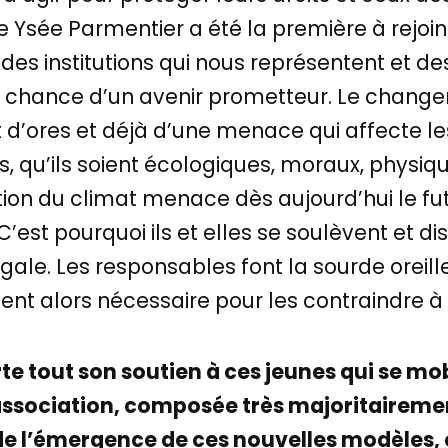
e Ysée Parmentier a été la première à rejoin
des institutions qui nous représentent et des
a chance d’un avenir prometteur. Le chang
t d’ores et déjà d’une menace qui affecte le
ces, qu’ils soient écologiques, moraux, physi
on du climat menace dès aujourd’hui le fu
C’est pourquoi ils et elles se soulèvent et di
légale. Les responsables font la sourde oreill
nt alors nécessaire pour les contraindre à l
te tout son soutien à ces jeunes qui se mob
association, composée très majoritaireme
t de l’émergence de ces nouvelles modèles, 