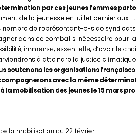
étermination par ces jeunes femmes parto
ent de la jeunesse en juillet dernier aux 
 nombre de représentant-e-s de syndicats 
gner dans ce combat si nécessaire pour la 
ossibilité, immense, essentielle, d’avoir le 
viendrons à atteindre la justice climatique
s soutenons les organisations françaises
accompagnerons avec la même déterminatio
à la mobilisation des jeunes le 15 mars proc
de la mobilisation du 22 février.