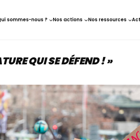
Qui sommes-nous ?
Nos actions
Nos ressources
Act
URE QUI SE DÉFEND ! »