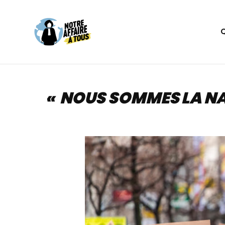
Aller
au
contenu
« NOUS SOMMES LA NAT