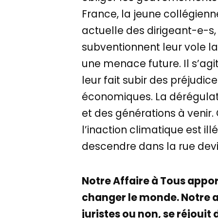
France, la jeune collégienn
actuelle des dirigeant-e-s, 
subventionnent leur vole l
une menace future. Il s’agi
leur fait subir des préjudi
économiques. La dérégulati
et des générations à venir. 
l’inaction climatique est il
descendre dans la rue devie
Notre Affaire à Tous appor
changer le monde. Notre 
juristes ou non, se réjoui