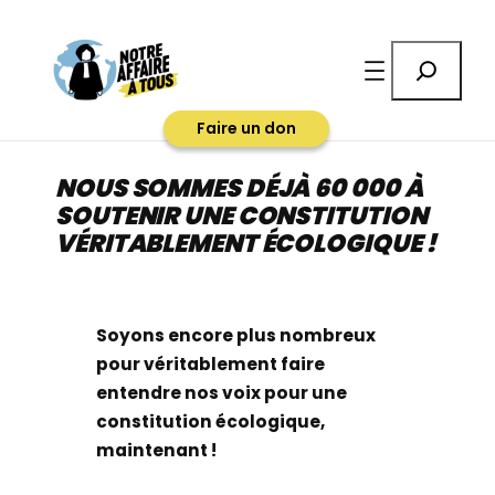
Aller
au
Rechercher
contenu
Faire un don
NOUS SOMMES DÉJÀ 60 000 À
SOUTENIR UNE CONSTITUTION
VÉRITABLEMENT ÉCOLOGIQUE !
Soyons encore plus nombreux
pour véritablement faire
entendre nos voix pour une
constitution écologique,
maintenant !