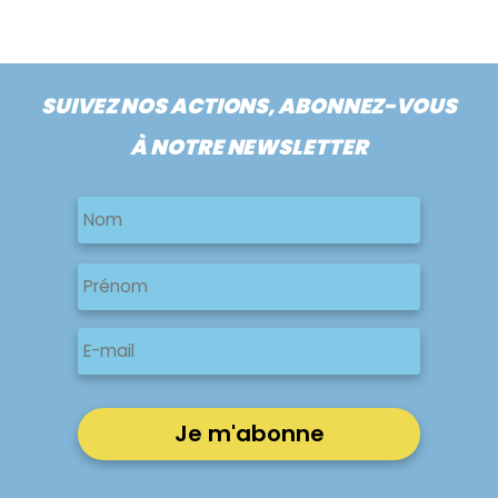
SUIVEZ NOS ACTIONS, ABONNEZ-VOUS
À NOTRE NEWSLETTER
Nom
Nom
Nom
Prénom
E-
mail