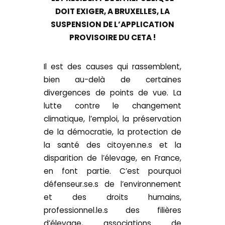
DOIT EXIGER, A BRUXELLES, LA
SUSPENSION DE L’APPLICATION
PROVISOIRE DU CETA !
Il est des causes qui rassemblent,
bien au-delà de certaines
divergences de points de vue. La
lutte contre le changement
climatique, l’emploi, la préservation
de la démocratie, la protection de
la santé des citoyen.ne.s et la
disparition de l’élevage, en France,
en font partie. C’est pourquoi
défenseur.se.s de l’environnement
et des droits humains,
professionnel.le.s des filières
d’élevage, associations de