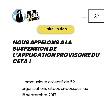
Aller
au
Rechercher
contenu
Faire un don
NOUS APPELONS A LA
SUSPENSION DE
L’APPLICATION PROVISOIRE DU
CETA !
Communiqué collectif de 52
organisations citées ci-dessous, au
18 septembre 2017