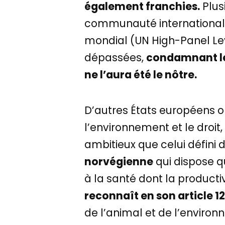
également franchies.
Plusi
communauté internationale
mondial (UN High-Panel Leve
dépassées,
condamnant le
ne l’aura été le nôtre.
D’autres États européens on
l’environnement et le droit
ambitieux que celui défini 
norvégienne
qui dispose q
à la santé dont la producti
reconnaît en son article 1
de l’animal et de l’enviro