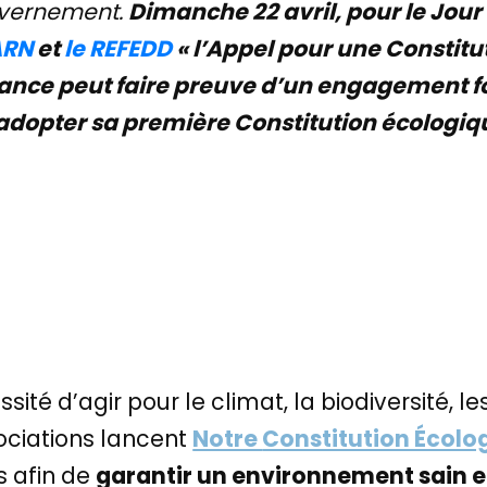
uvernement.
Dimanche 22 avril, pour le Jour
RN
et
le REFEDD
« l’Appel pour une Constitu
France peut faire preuve d’un engagement f
adopter sa première Constitution écologiq
sité d’agir pour le climat, la biodiversité, l
sociations lancent
Notre
Constitution Écolo
s afin de
garantir un environnement sain e