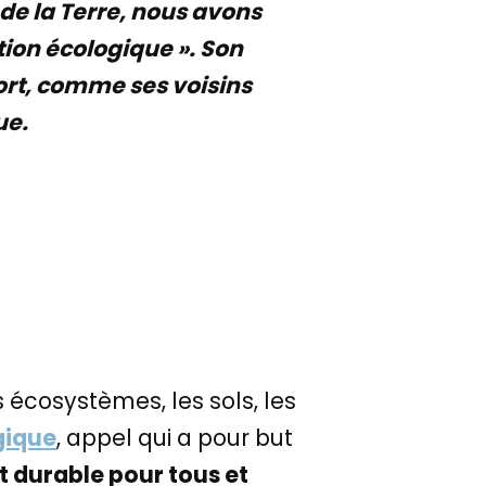
 de la Terre, nous avons
tion écologique ». Son
ort, comme ses voisins
ue.
es écosystèmes, les sols, les
gique
, appel qui a pour but
t durable pour tous et