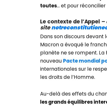
toutes
… et pour réconcilier
Le contexte de l’Appel
– 
site
notreconstitutione
Dans son discours devant 
Macron a évoqué le franchiss
planète ne se rompent. La 
nouveau
Pacte mondial p
internationales sur le resp
les droits de l’Homme.
Au-delà des effets du chan
les grands équilibres inte