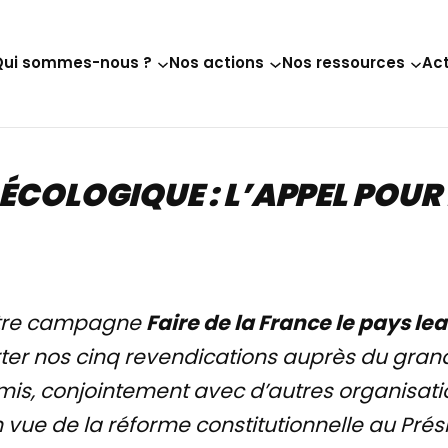
Qui sommes-nous ?
Nos actions
Nos ressources
Act
ÉCOLOGIQUE : L’APPEL POUR
otre campagne
Faire de la France le pays le
ter nos cinq revendications auprès du grand
mis, conjointement avec d’autres organisatio
 vue de la réforme constitutionnelle au Prés