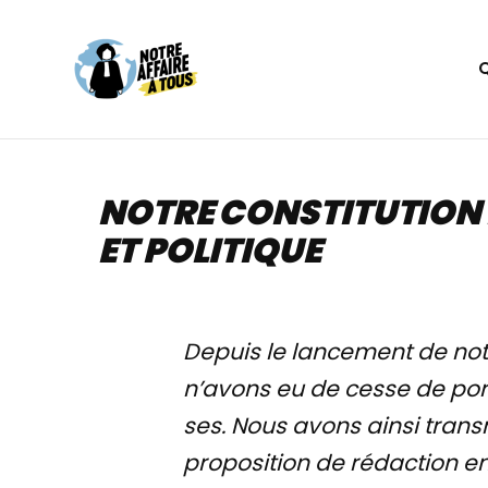
Aller
au
contenu
NOTRE CONSTITUTION 
ET POLITIQUE
Depuis le lancement de n
n’avons eu de cesse de por
ses. Nous avons ainsi trans
proposition de rédaction en