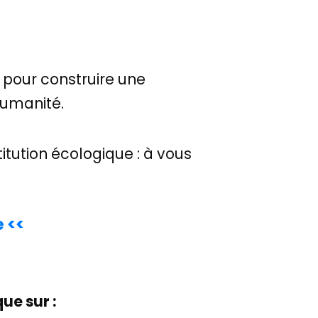
pour construire une
humanité.
itution écologique : à vous
 <<
ue sur :