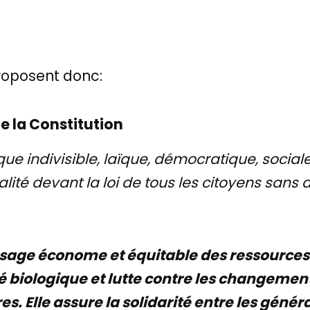
proposent donc:
 de la Constitution
que indivisible, laïque, démocratique, social
galité devant la loi de tous les citoyens sans 
usage économe et équitable des ressources 
té biologique et lutte contre les changemen
es. Elle assure la solidarité entre les géné