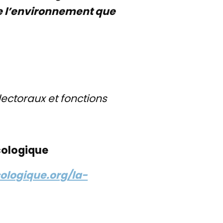
 de l’environnement que
ectoraux et fonctions
écologique
ologique.org/la-