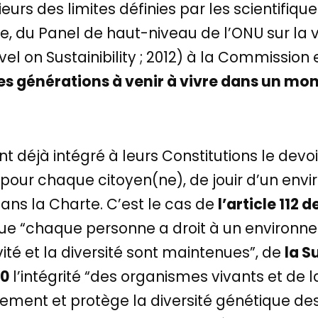
eurs des limites définies par les scientifique
, du Panel de haut-niveau de l’ONU sur la 
l on Sustainibility ; 2012) à la Commission 
s générations à venir à vivre dans un mo
t déjà intégré à leurs Constitutions le devo
, pour chaque citoyen(ne), de jouir d’un env
dans la Charte. C’est le cas de
l’article 112 
ue “chaque personne a droit à un environne
vité et la diversité sont maintenues”, de
la S
20
l’intégrité “des organismes vivants et de l
nnement et protège la diversité génétique d