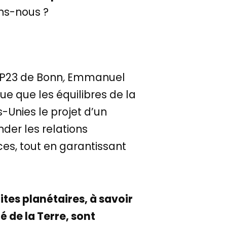
ons-nous ?
OP23 de Bonn
,
Emmanuel
ue que les équilibres de la
Unies le projet d’un
nder les relations
ces, tout en garantissant
mites planétaires, à savoir
é de la Terre, sont