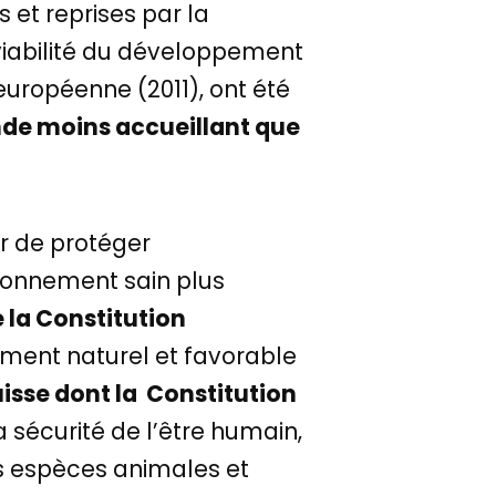
s et reprises par la
viabilité du développement
européenne (2011), ont été
nde moins accueillant que
ir de protéger
ironnement sain plus
de la Constitution
ment naturel et favorable
uisse dont la Constitution
a sécurité de l’être humain,
es espèces animales et