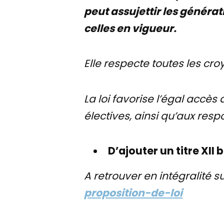
peut assujettir les généra
celles en vigueur.
Elle respecte toutes les cr
La loi favorise l’égal acc
électives, ainsi qu’aux resp
D’ajouter un titre XII 
A retrouver en intégralité 
proposition-de-loi