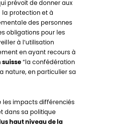
ui prévoit de donner aux
à la protection et à
onnementale des personnes
es obligations pour les
ller à l’utilisation
nnement en ayant recours à
n suisse
“la confédération
 nature, en particulier sa
e les impacts différenciés
et dans sa politique
lus haut niveau de la