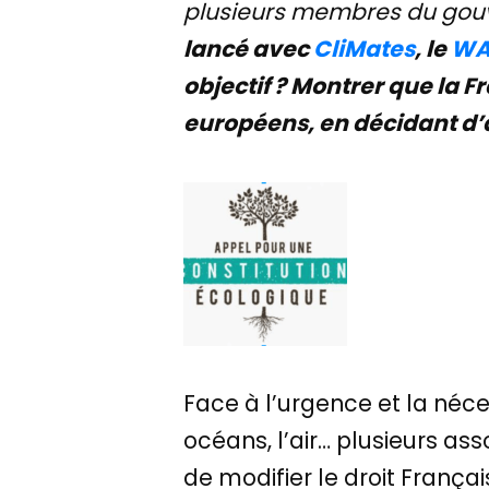
plusieurs membres du go
lancé avec
CliMates
, le
WA
objectif ? Montrer que la 
européens, en décidant d’
Face à l’urgence et la néces
océans, l’air… plusieurs as
de modifier le droit Françai