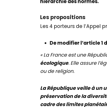
hiérarchie des normes.
Les propositions
Les 4 porteurs de l’Appel 
De modifier l’article 1
« La France est une Républi
écologique
. Elle assure l’é
ou de religion.
La République veille à un 
préservation de la diversi
cadre des limites planétair