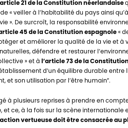
’article 21 de la Constitution néerlandaise
q
e « veiller à l’habitabilité du pays ainsi qu’
vie ». De surcroît, la responsabilité envir
article 45 de la Constitution espagnole
« d
ger et améliorer la qualité de la vie et à vei
 naturelles, défendre et restaurer l’enviro
ollective » et à
l’article 73 de la Constitutio
établissement d’un équilibre durable entre la
 et son utilisation par l’être humain”.
gagé à plusieurs reprises à prendre en compt
t ce, à la fois sur la scène internationale 
action vertueuse doit être consacrée au p