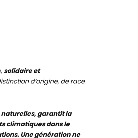
e,
solidaire et
distinction d’origine, de race
naturelles, garantit la
ts climatiques dans le
rations. Une génération ne