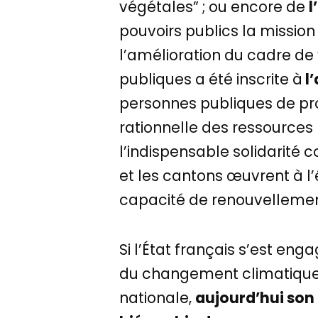
végétales” ; ou encore de
l
pouvoirs publics la mission d
l’amélioration du cadre de 
publiques a été inscrite à
l’
personnes publiques de proté
rationnelle des ressources
l’indispensable solidarité c
et les cantons œuvrent à l’
capacité de renouvellement,
Si l’État français s’est en
du changement climatique, e
nationale,
aujourd’hui son 