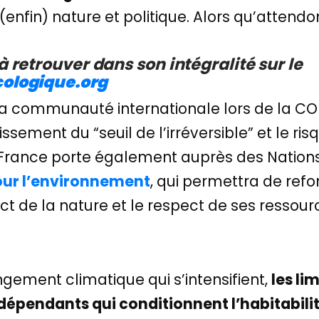
 (enfin) nature et politique. Alors qu’attend
à retrouver dans son intégralité sur le
cologique.org
la communauté internationale lors de la C
ement du “seuil de l’irréversible” et le risq
France porte également auprès des Nations-
our l’environnement
, qui permettra de refo
ect de la nature et le respect de ses ressour
gement climatique qui s’intensifient,
les li
rdépendants qui conditionnent l’habitabilit