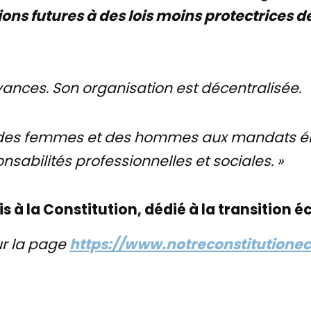
tions futures à des lois moins protectrices
oyances. Son organisation est décentralisée.
ès des femmes et des hommes aux mandats él
onsabilités professionnelles et sociales. »
bis à la Constitution, dédié à la transition 
sur la page
https://www.notreconstitutionec