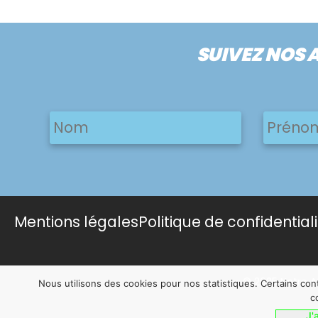
SUIVEZ NOS 
Nom
Nom
Nom
Mentions légales
Politique de confidential
© 2025 Notre A
Nous utilisons des cookies pour nos statistiques. Certains co
c
J'