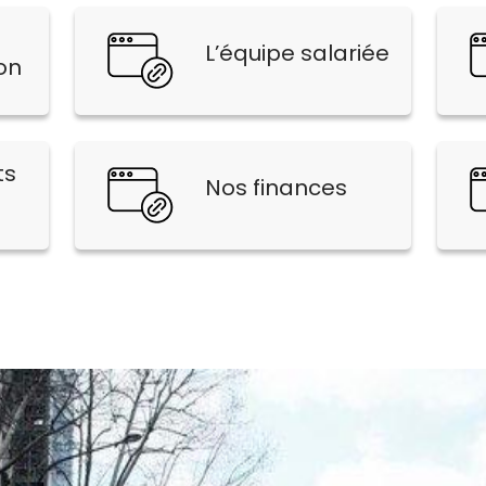
L’équipe salariée
on
ts
Nos finances