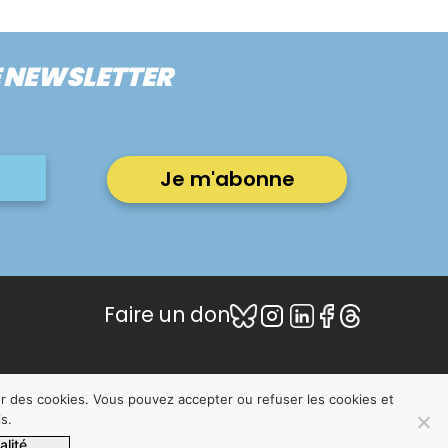
E NEWSLETTER
Faire un don
dPress
er des cookies. Vous pouvez accepter ou refuser les cookies et
s.
alité