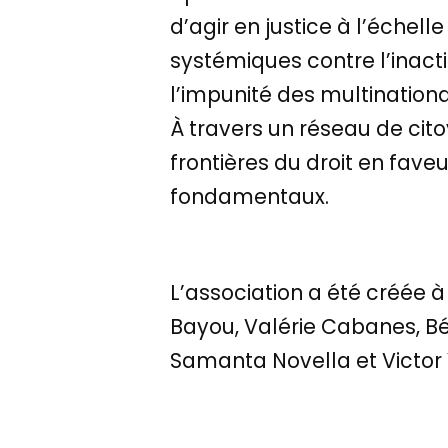
d’agir en justice à l’échell
systémiques contre l’inactio
l’impunité des multination
À travers un réseau de cit
frontières du droit en fav
fondamentaux.
L’association a été créée à
Bayou, Valérie Cabanes, Bé
Samanta Novella et Victor