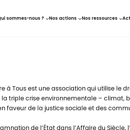
Qui sommes-nous ?
Nos actions
Nos ressources
Act
re à Tous est une association qui utilise le 
la triple crise environnementale – climat, bio
 en faveur de la justice sociale et des co
mnation de l’État dans l’Affaire du Siècle, 