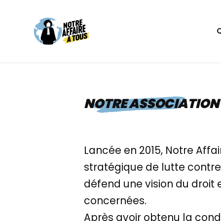
Aller
au
contenu
NOTRE ASSOCIATION
Lancée en 2015, Notre Affai
stratégique de lutte contre 
défend une vision du droit
concernées.
Après avoir obtenu la conda