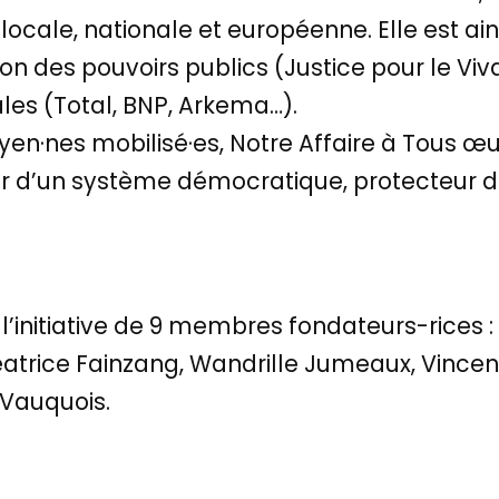
e locale, nationale et européenne. Elle est ain
n des pouvoirs publics (Justice pour le Vivan
ales (Total, BNP, Arkema…).
oyen·nes mobilisé·es, Notre Affaire à Tous œ
eur d’un système démocratique, protecteur du
 l’initiative de 9 membres fondateurs-rices :
atrice Fainzang, Wandrille Jumeaux, Vincent
 Vauquois.