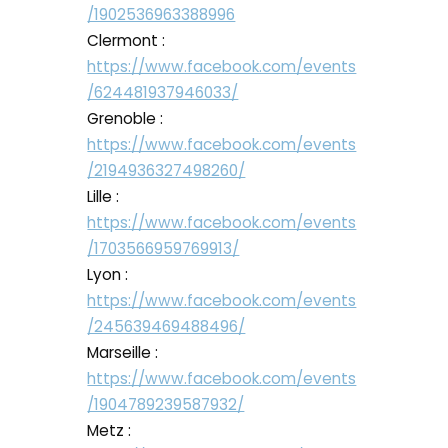
/1902536963388996
Clermont :
https://www.facebook.com/events
/624481937946033/
Grenoble :
https://www.facebook.com/events
/2194936327498260/
Lille :
https://www.facebook.com/events
/1703566959769913/
Lyon :
https://www.facebook.com/events
/245639469488496/
Marseille :
https://www.facebook.com/events
/1904789239587932/
Metz :