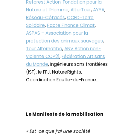
Reforest’Action
,
Fondation pour la
Nature et l’Homme
,
AlterTour
,
AYYA
,
Réseau-Cétacés
,
CCFD-Terre
Solidaire
,
Pacte Finance Climat
,
ASPAS – Association pour la
protection des animaux sauvages
,
Tour Alternatiba
,
ANV Action non-
violente COP21
,
Fédération Artisans
du Monde
, Ingénieurs sans frontières
(ISF), le FFJ, NatureRights,
Coordination Eau Ile-de-France…
Le Manifeste de la mobilisation
« Est-ce que j’ai une société