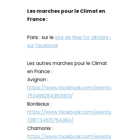
Les marches pour le Climat en
France :
Paris : sur le
site de Rise for climate
;
sur facebook
Les autres marches pour le Climat
en France :
Avignon :
https://www.facebook.com/events
/534882843601613/
Bordeaux :
https://www.facebook.com/events
/281734615764384/
Chamonix :
https://www.facebook.com/events