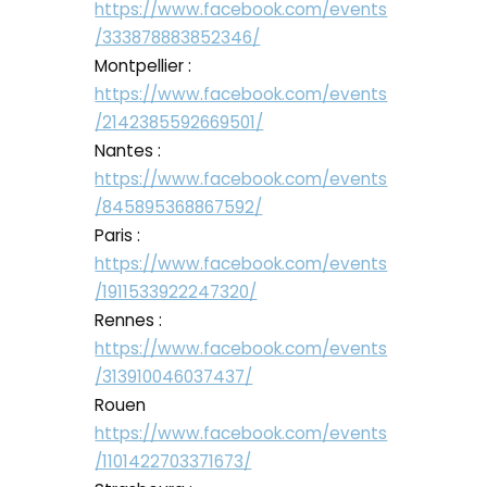
https://www.facebook.com/events
/333878883852346/
Montpellier :
https://www.facebook.com/events
/2142385592669501/
Nantes :
https://www.facebook.com/events
/845895368867592/
Paris :
https://www.facebook.com/events
/1911533922247320/
Rennes :
https://www.facebook.com/events
/313910046037437/
Rouen
https://www.facebook.com/events
/1101422703371673/