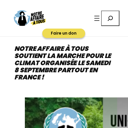
Aller
au
Rechercher
contenu
Faire un don
NOTRE AFFAIRE À TOUS
SOUTIENT LA MARCHE POUR LE
CLIMAT ORGANISÉE LE SAMEDI
8 SEPTEMBRE PARTOUT EN
FRANCE !