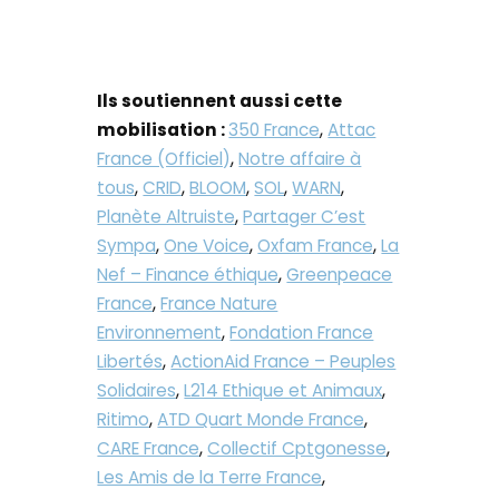
Ils soutiennent aussi cette
mobilisation :
350 France
,
Attac
France (Officiel)
,
Notre affaire à
tous
,
CRID
,
BLOOM
,
SOL
,
WARN
,
Planète Altruiste
,
Partager C’est
Sympa
,
One Voice
,
Oxfam France
,
La
Nef – Finance éthique
,
Greenpeace
France
,
France Nature
Environnement
,
Fondation France
Libertés
,
ActionAid France – Peuples
Solidaires
,
L214 Ethique et Animaux
,
Ritimo
,
ATD Quart Monde France
,
CARE France
,
Collectif Cptgonesse
,
Les Amis de la Terre France
,