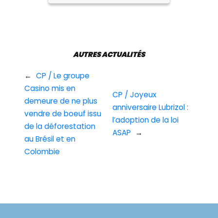
AUTRES ACTUALITÉS
←
CP / Le groupe
Casino mis en
CP / Joyeux
demeure de ne plus
anniversaire Lubrizol :
vendre de boeuf issu
l’adoption de la loi
de la déforestation
ASAP
→
au Brésil et en
Colombie