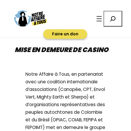
Aller
au
Rechercher
contenu
Faire un don
MISE EN DEMEURE DE CASINO
Notre Affaire à Tous, en partenariat
avec une coalition internationale
d’associations (Canopée, CPT, Envol
Vert, Mighty Earth et Sherpa) et
d’organisations représentatives des
peuples autochtones de Colombie
et du Brésil (OPIAC, COIAB, FEPIPA et
FEPOIMT) met en demeure le groupe