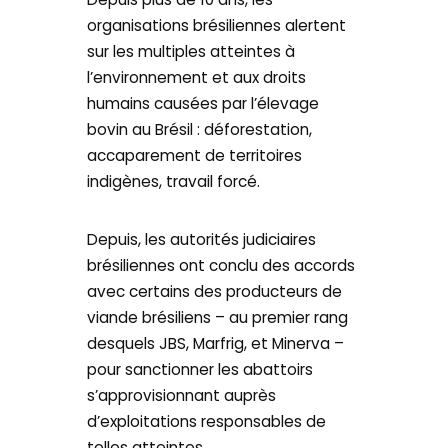
organisations brésiliennes alertent
sur les multiples atteintes à
l’environnement et aux droits
humains causées par l’élevage
bovin au Brésil : déforestation,
accaparement de territoires
indigènes, travail forcé.
Depuis, les autorités judiciaires
brésiliennes ont conclu des accords
avec certains des producteurs de
viande brésiliens – au premier rang
desquels JBS, Marfrig, et Minerva –
pour sanctionner les abattoirs
s’approvisionnant auprès
d’exploitations responsables de
telles atteintes.