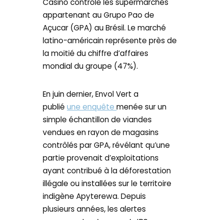
Casino contrôle les supermarchés
appartenant au Grupo Pao de
Açucar (GPA) au Brésil. Le marché
latino-américain représente près de
la moitié du chiffre d’affaires
mondial du groupe (47%).
En juin dernier, Envol Vert a
publié
une enquête
menée sur un
simple échantillon de viandes
vendues en rayon de magasins
contrôlés par GPA, révélant qu’une
partie provenait d’exploitations
ayant contribué à la déforestation
illégale ou installées sur le territoire
indigène Apyterewa. Depuis
plusieurs années, les alertes