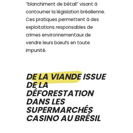
“blanchiment de bétail” visant à
contourner la législation brésilienne.
Ces pratiques permettent à des
exploitations responsables de
crimes environnementaux de
vendre leurs bœufs en toute
impunité.
DE LA VIANDE ISSUE
DE LA
DÉFORESTATION
DANS LES
SUPERMARCHÉS
CASINO AU BRÉSIL