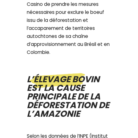
Casino de prendre les mesures
nécessaires pour exclure le boeuf
issu de la déforestation et
l’accaparement de territoires
autochtones de sa chaîne
d’approvisionnement au Brésil et en
Colombie.
L’ÉLEVAGE BOVIN
EST LA CAUSE
PRINCIPALE DE LA
DÉFORESTATION DE
L’AMAZONIE
Selon les données de l’INPE (Institut