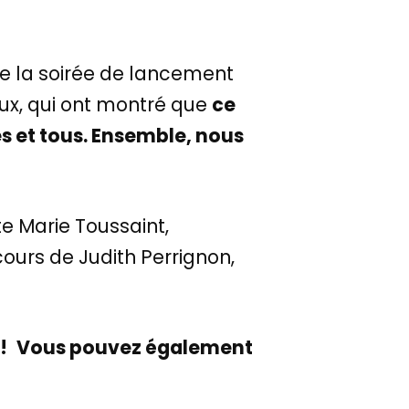
 de la soirée de lancement
eux, qui ont montré que
ce
es et tous. Ensemble, nous
ste Marie Toussaint,
cours de Judith Perrignon,
!
Vous pouvez également