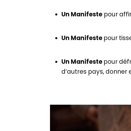
Un Manifeste
pour affi
Un Manifeste
pour tisse
Un Manifeste
pour défr
d’autres pays, donner e