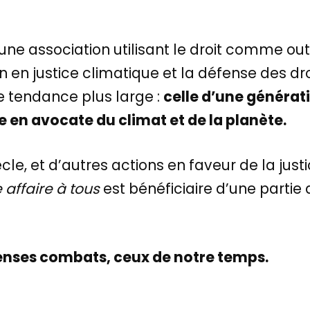
une association utilisant le droit comme outi
on en justice climatique et la défense des dro
e tendance plus large :
celle d’une générati
e en avocate du climat et de la planète.
siècle, et d’autres actions en faveur de la ju
 affaire à tous
est bénéficiaire d’une partie 
menses combats, ceux de notre temps.