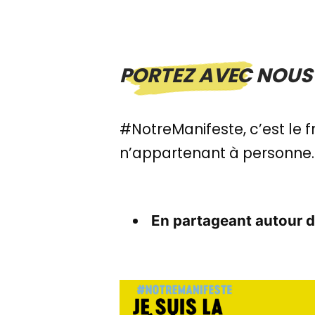
PORTEZ AVEC NOUS 
#NotreManifeste, c’est le 
n’appartenant à personne. 
En partageant autour 