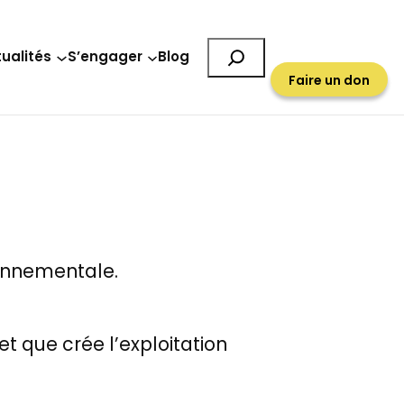
Rechercher
ualités
S’engager
Blog
Faire un don
ronnementale.
et que crée l’exploitation