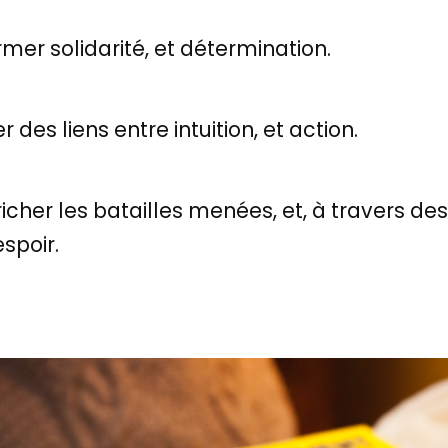
rmer solidarité, et détermination.
r des liens entre intuition, et action.
icher les batailles menées, et, à travers de
spoir.