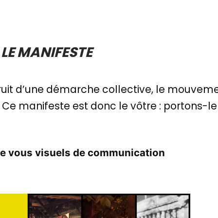
LE MANIFESTE
fruit d’une démarche collective, le mouveme
Ce manifeste est donc le vôtre : portons-l
de vous visuels de communication