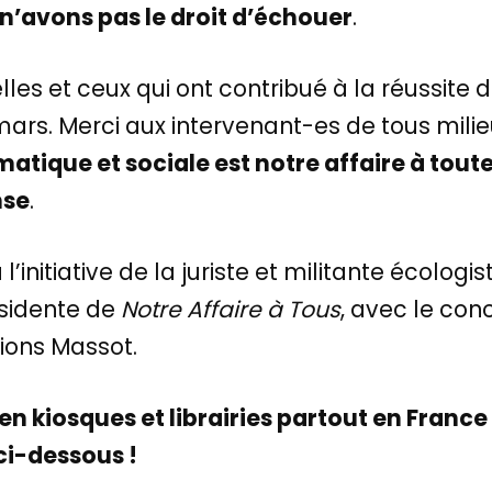
n’avons pas le droit d’échouer
.
les et ceux qui ont contribué à la réussite
ars. Merci aux intervenant-es de tous mili
matique et sociale est notre affaire à tout
nse
.
’initiative de la juriste et militante écologi
ésidente de
Notre Affaire à Tous
, avec le con
ions Massot.
en kiosques et librairies partout en France 
 ci-dessous !