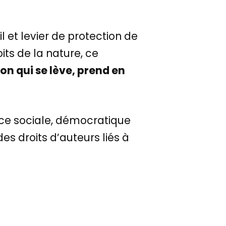
l et levier de protection de
its de la nature, ce
on qui se lève, prend en
stice sociale, démocratique
des droits d’auteurs liés à