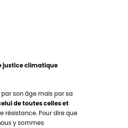
e justice climatique
as par son âge mais par sa
celui de toutes celles et
de résistance. Pour dire que
 nous y sommes