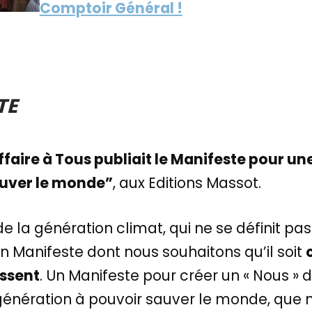
Comptoir Général !
TE
faire à Tous publiait le Manifeste pour un
uver le monde”
, aux Editions Massot.
de la génération climat, qui ne se définit p
n Manifeste dont nous souhaitons qu’il soit
issent
. Un Manifeste pour créer un « Nous » 
génération à pouvoir sauver le monde, que