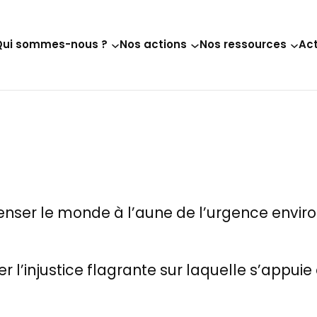
Qui sommes-nous ?
Nos actions
Nos ressources
Act
enser le monde à l’aune de l’urgence envi
r l’injustice flagrante sur laquelle s’appuie 