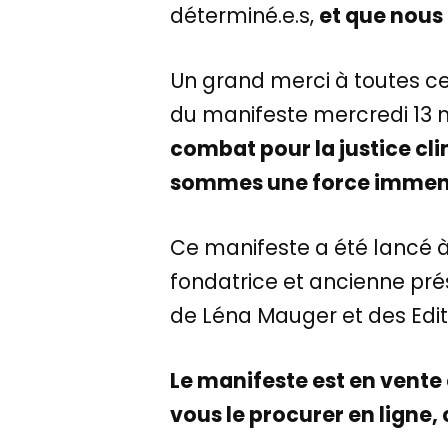
déterminé.e.s,
et que nous 
Un grand merci à toutes cel
du manifeste mercredi 13 m
combat pour la justice cli
sommes une force imme
Ce manifeste a été lancé à l
fondatrice et ancienne pr
de Léna Mauger et des Edit
Le manifeste est en vente 
vous le procurer en ligne,