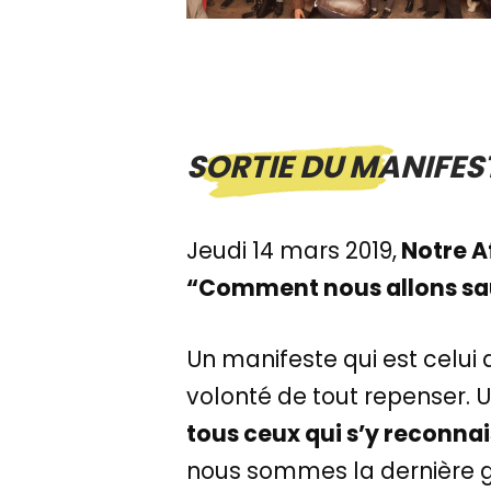
SORTIE DU MANIFES
Jeudi 14 mars 2019,
Notre Af
“Comment nous allons sa
Un manifeste qui est celui 
volonté de tout repenser. U
tous ceux qui s’y reconna
nous sommes la dernière 