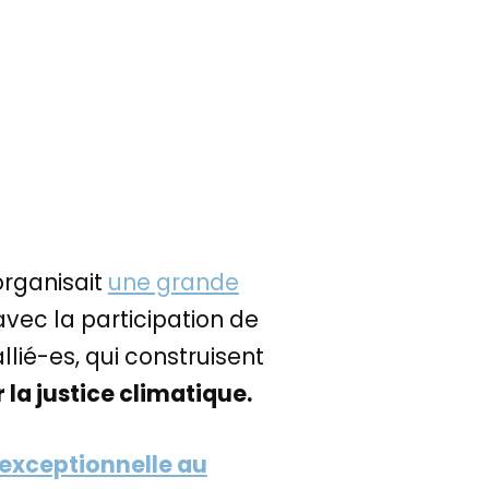
organisait
une grande
avec la participation de
lié-es, qui construisent
la justice climatique.
 exceptionnelle au