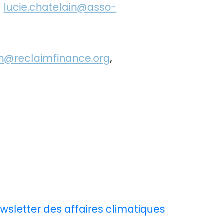
–
lucie.chatelain@asso-
h@reclaimfinance.org
,
wsletter des affaires climatiques