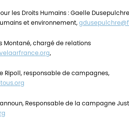
our les Droits Humains : Gaelle Dusepulchre,
 humains et environnement,
gdusepulchre@f
s Montané, chargé de relations
elaarfrance.org
,
ine Ripoll, responsable de campagnes,
atous.org
announ, Responsable de la campagne Justice
rg