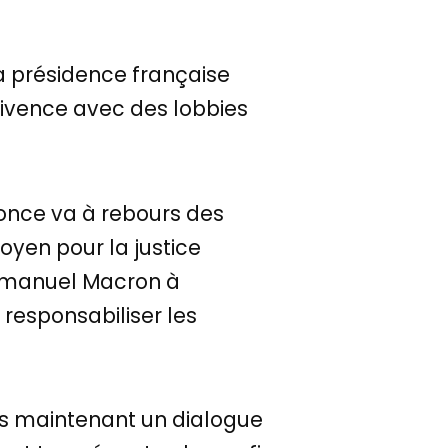
a présidence française
nivence avec des lobbies
nnonce va à rebours des
oyen pour la justice
Emmanuel Macron à
responsabiliser les
s maintenant un dialogue