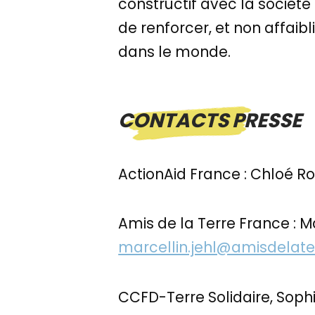
constructif avec la société c
de renforcer, et non affaib
dans le monde.
CONTACTS PRESSE
ActionAid France : Chloé 
Amis de la Terre France : M
marcellin.jehl@amisdelate
CCFD-Terre Solidaire, Soph