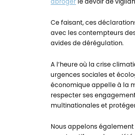
abroger
le devoir de vigila
Ce faisant, ces déclaratio
avec les contempteurs des 
avides de dérégulation.
A l’heure où la crise clima
urgences sociales et écolog
économique appelle à la m
respecter ses engagements 
multinationales et protéger
Nous appelons également l