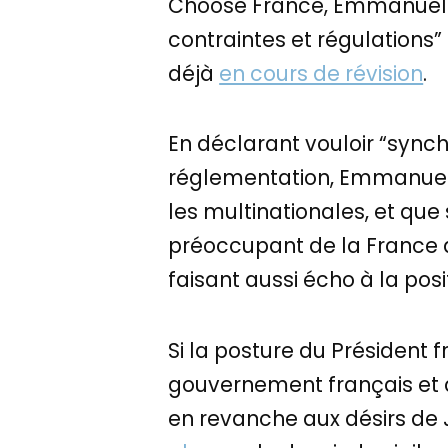
Choose France, Emmanuel M
contraintes et régulations”
déjà
en cours de révision
.
En déclarant vouloir “synch
réglementation, Emmanuel 
les multinationales, et qu
préoccupant de la France a
faisant aussi écho à la pos
Si la posture du Président
gouvernement français et
en revanche aux désirs de 