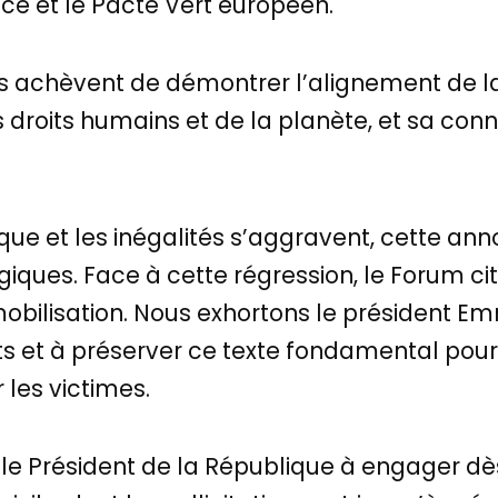
nce et le Pacte Vert européen.
ns achèvent de démontrer l’alignement de l
droits humains et de la planète, et sa con
tique et les inégalités s’aggravent, cette a
iques. Face à cette régression, le Forum cit
obilisation. Nous exhortons le président 
et à préserver ce texte fondamental pour 
 les victimes.
e Président de la République à engager dè