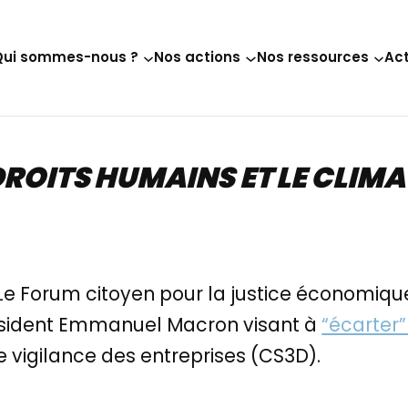
Qui sommes-nous ?
Nos actions
Nos ressources
Act
ROITS HUMAINS ET LE CLIMA
Le Forum citoyen pour la justice économiqu
ésident Emmanuel Macron visant à
“écarter”
e vigilance des entreprises (CS3D).