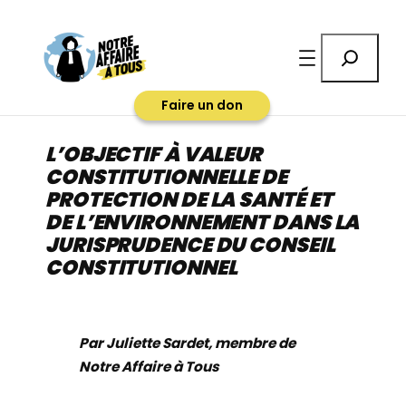
Aller
au
Rechercher
contenu
Faire un don
L’OBJECTIF À VALEUR
CONSTITUTIONNELLE DE
PROTECTION DE LA SANTÉ ET
DE L’ENVIRONNEMENT DANS LA
JURISPRUDENCE DU CONSEIL
CONSTITUTIONNEL
Par Juliette Sardet, membre de
Notre Affaire à Tous