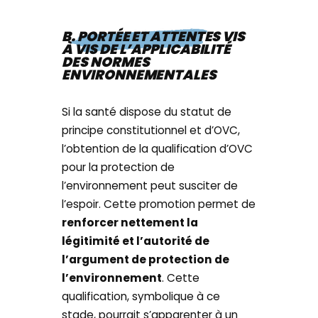
B. PORTÉE ET ATTENTES VIS
À VIS DE L’APPLICABILITÉ
DES NORMES
ENVIRONNEMENTALES
Si la santé dispose du statut de
principe constitutionnel et d’OVC,
l’obtention de la qualification d’OVC
pour la protection de
l’environnement peut susciter de
l’espoir. Cette promotion permet de
renforcer nettement la
légitimité et l’autorité de
l’argument de protection de
l’environnement
. Cette
qualification, symbolique à ce
stade, pourrait s’apparenter à un