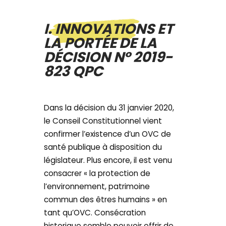
I. INNOVATIONS ET
LA PORTÉE DE LA
DÉCISION N° 2019-
823 QPC
Dans la décision du 31 janvier 2020,
le Conseil Constitutionnel vient
confirmer l’existence d’un OVC de
santé publique à disposition du
législateur. Plus encore, il est venu
consacrer « la protection de
l’environnement, patrimoine
commun des êtres humains » en
tant qu’OVC. Consécration
historique semble pouvoir offrir de