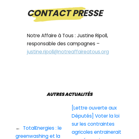
CONTACT PRESSE
Notre Affaire à Tous : Justine Ripoll,
responsable des campagnes –
justine.ripoll@notreaffaireatous.org
AUTRES ACTUALITÉS
[Lettre ouverte aux
Députés] Voter la loi
sur les contraintes
←
TotalEnergies : le
agricoles entrainerait
greenwashing et la