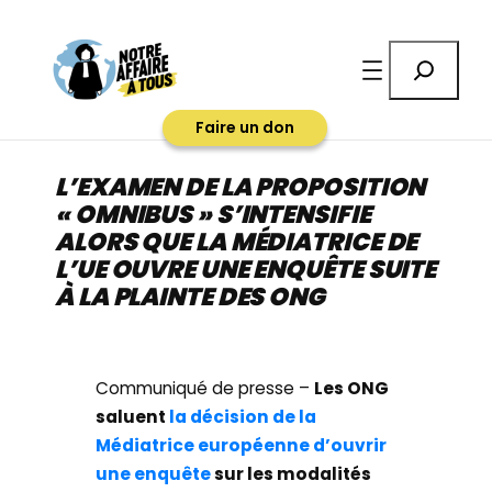
Aller
au
Rechercher
contenu
Faire un don
L’EXAMEN DE LA PROPOSITION
« OMNIBUS » S’INTENSIFIE
ALORS QUE LA MÉDIATRICE DE
L’UE OUVRE UNE ENQUÊTE SUITE
À LA PLAINTE DES ONG
Communiqué de presse –
Les ONG
saluent
la décision de la
Médiatrice européenne d’ouvrir
une enquête
sur les modalités