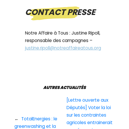
CONTACT PRESSE
Notre Affaire à Tous : Justine Ripoll,
responsable des campagnes –
justine.ripoll@notreaffaireatous.org
AUTRES ACTUALITÉS
[Lettre ouverte aux
Députés] Voter la loi
sur les contraintes
←
TotalEnergies : le
agricoles entrainerait
greenwashing et la