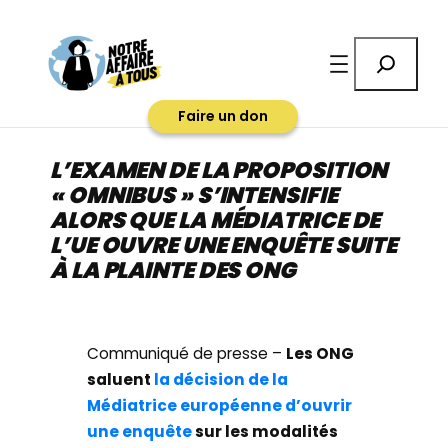
Aller
au
Rechercher
contenu
Faire un don
L’EXAMEN DE LA PROPOSITION
« OMNIBUS » S’INTENSIFIE
ALORS QUE LA MÉDIATRICE DE
L’UE OUVRE UNE ENQUÊTE SUITE
À LA PLAINTE DES ONG
Communiqué de presse –
Les ONG
saluent
la décision de la
Médiatrice européenne d’ouvrir
une enquête
sur les modalités