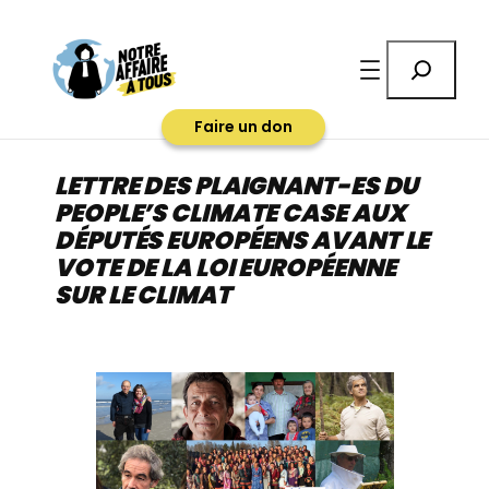
Aller
au
Rechercher
contenu
Faire un don
LETTRE DES PLAIGNANT-ES DU
PEOPLE’S CLIMATE CASE AUX
DÉPUTÉS EUROPÉENS AVANT LE
VOTE DE LA LOI EUROPÉENNE
SUR LE CLIMAT