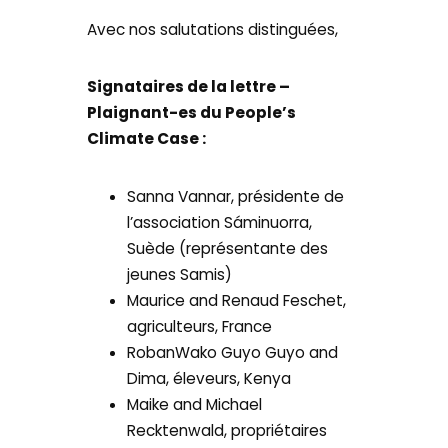
Avec nos salutations distinguées,
Signataires de la lettre –
Plaignant-es du People’s
Climate Case :
Sanna Vannar, présidente de
l’association Sáminuorra,
Suède (représentante des
jeunes Samis)
Maurice and Renaud Feschet,
agriculteurs, France
RobanWako Guyo Guyo and
Dima, éleveurs, Kenya
Maike and Michael
Recktenwald, propriétaires