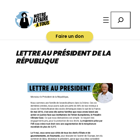
Aller
au
Rechercher
contenu
Faire un don
LETTRE AU PRÉSIDENT DE LA
RÉPUBLIQUE