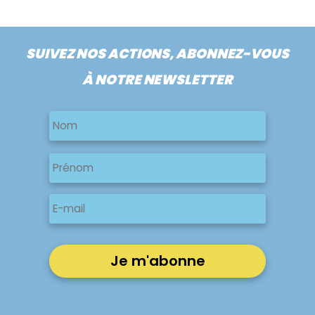
SUIVEZ NOS ACTIONS, ABONNEZ-VOUS
À NOTRE NEWSLETTER
Nom
Nom
Nom
Prénom
E-
mail