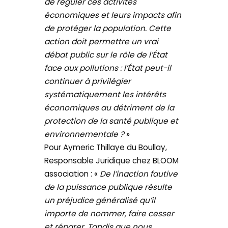
de réguler ces activités
économiques et leurs impacts afin
de protéger la population. Cette
action doit permettre un vrai
débat public sur le rôle de l’État
face aux pollutions : l’État peut-il
continuer à privilégier
systématiquement les intérêts
économiques au détriment de la
protection de la santé publique et
environnementale ?
»
Pour Aymeric Thillaye du Boullay,
Responsable Juridique chez BLOOM
association : «
De l’inaction fautive
de la puissance publique résulte
un préjudice généralisé qu’il
importe de nommer, faire cesser
et réparer. Tandis que nous