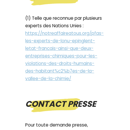
(1) Telle que reconnue par plusieurs
experts des Nations Unies :
https://notreaffaireatous.org/pfas-
les-experts-de-lonu-epinglent-
letat-francais-ainsi-que-deux-
entreprises-chimiques-pour-les-
violations-des-droits-humains-
des-habitant%c2%b7es-de-la-
vallee-de-la-chimie/
CONTACT PRESSE
Pour toute demande presse,