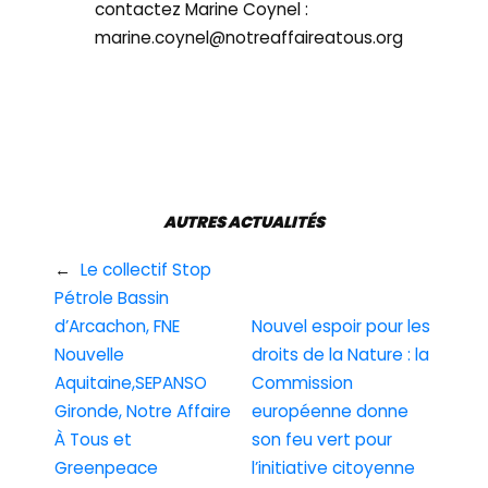
contactez Marine Coynel :
marine.coynel@notreaffaireatous.org
AUTRES ACTUALITÉS
←
Le collectif Stop
Pétrole Bassin
d’Arcachon, FNE
Nouvel espoir pour les
Nouvelle
droits de la Nature : la
Aquitaine,SEPANSO
Commission
Gironde, Notre Affaire
européenne donne
À Tous et
son feu vert pour
Greenpeace
l’initiative citoyenne