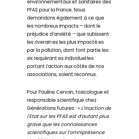
environnementaux et sanitaires des
PFAS pour la France. Nous
demandons également à ce que
les nombreux impacts – dont le
préjudice d’anxiété – que subissent
les riverain·es les plus impacté·es
par la pollution, dont font partie les
six requérant·es individuel·les
portant l’action aux côtés de nos
associations, soient reconnus.
Pour Pauline Cervan, toxicologue et
responsable scientifique chez
Générations Futures : «
L’inaction de
l’Etat sur les PFAS est d’autant plus
grave que les connaissances
scientifiques sur l’omniprésence