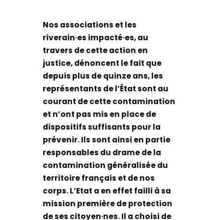
Nos associations et les
riverain·es impacté·es, au
travers de cette action en
justice, dénoncent le fait que
depuis plus de quinze ans, les
représentants de l’État sont au
courant de cette contamination
et n’ont pas mis en place de
dispositifs suffisants pour la
prévenir. Ils sont ainsi en partie
responsables du drame de la
contamination généralisée du
territoire français et de nos
corps. L’Etat a en effet failli à sa
mission première de protection
de ses citoyen·nes. Il a choisi de