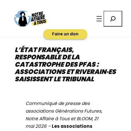
Aller
au
Rechercher
contenu
Faire un don
L’ÉTAT FRANÇAIS,
RESPONSABLE DE LA
CATASTROPHE DES PFAS :
ASSOCIATIONS ET RIVERAIN·ES
SAISISSENT LE TRIBUNAL
Communiqué de presse des
associations Générations Futures,
Notre Affaire à Tous et BLOOM, 21
mai 2026 –
Les associations