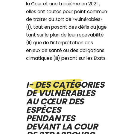
la Cour et une troisième en 2021 ;
elles ont toutes pour point commun
de traiter du sort de «vulnérables»
(I), tout en posant des défis au juge
tant sur le plan de leur recevabilité
(II) que de l’interprétation des
enjeux de santé ou des obligations
climatiques (III) pesant sur les Etats.
I- DES CATÉGORIES
DE VULNÉRABLES
AU CŒUR DES
ESPÈCES
PENDANTES
DEVANT LA COUR