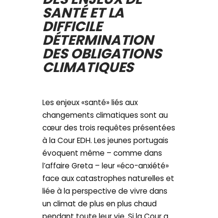
SANTÉ ET LA
DIFFICILE
DÉTERMINATION
DES OBLIGATIONS
CLIMATIQUES
Les enjeux «santé» liés aux
changements climatiques sont au
cœur des trois requêtes présentées
à la Cour EDH. Les jeunes portugais
évoquent même – comme dans
l’affaire Greta – leur «éco-anxiété»
face aux catastrophes naturelles et
liée à la perspective de vivre dans
un climat de plus en plus chaud
pendant toute leur vie. Si la Cour a