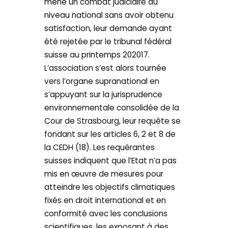
mené un combat judiciaire au
niveau national sans avoir obtenu
satisfaction, leur demande ayant
été rejetée par le tribunal fédéral
suisse au printemps 202017.
L’association s’est alors tournée
vers l’organe supranational en
s’appuyant sur la jurisprudence
environnementale consolidée de la
Cour de Strasbourg, leur requête se
fondant sur les articles 6, 2 et 8 de
la CEDH (18). Les requérantes
suisses indiquent que l’Etat n’a pas
mis en œuvre de mesures pour
atteindre les objectifs climatiques
fixés en droit international et en
conformité avec les conclusions
scientifiques, les exposant à des