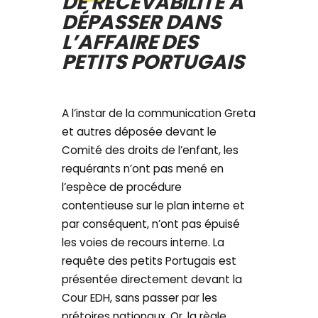
DE RECEVABILITÉ À
DÉPASSER DANS
L’AFFAIRE DES
PETITS PORTUGAIS
A l’instar de la communication Greta
et autres déposée devant le
Comité des droits de l’enfant, les
requérants n’ont pas mené en
l’espèce de procédure
contentieuse sur le plan interne et
par conséquent, n’ont pas épuisé
les voies de recours interne. La
requête des petits Portugais est
présentée directement devant la
Cour EDH, sans passer par les
prétoires nationaux. Or, la règle