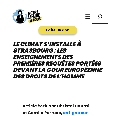
Aller
au
Rechercher
contenu
Faire un don
LE CLIMAT S’INSTALLE À
STRASBOURG : LES
ENSEIGNEMENTS DES
PREMIÈRES REQUÊTES PORTÉES
DEVANT LA COUR EUROPÉENNE
DES DROITS DE L’HOMME
Article écrit par Christel Cournil
et Camila Perruso,
en ligne sur