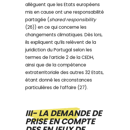
allèguent que les Etats européens
mis en cause ont une responsabilité
partagée (
shared responsibility
(26)) en ce qui concerne les
changements climatiques. Dès lors,
ils expliquent qu’ils relèvent de la
juridiction du Portugal selon les
termes de l’article 2 de la CEDH,
ainsi que de la compétence
extraterritoriale des autres 32 Etats,
étant donné les circonstances
particulières de l’affaire (27).
III- LA DEMANDE DE
PRISE EN COMPTE
DES ENJEUX DE