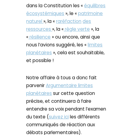
dans la Constitution les «
équilibres
écosystémiques
», le «
patrimoine
naturel
», la «
raréfaction
des
ressources
», la «
règle verte
», la
«
résilience
» ou encore, ainsi que
nous l’avions suggéré, les «
limites
planétaires
», cela est souhaitable,
et possible !
Notre affaire à tous a donc fait
parvenir
Argumentaire limites
planétaires
sur cette question
précise, et continuera à faire
entendre sa voix pendant l’examen
du texte (
suivez ici
les différents
communiqués de réaction aux
débats parlementaires).