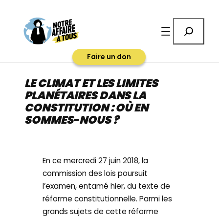
Aller
au
Rechercher
contenu
Faire un don
LE CLIMAT ET LES LIMITES
PLANÉTAIRES DANS LA
CONSTITUTION : OÙ EN
SOMMES-NOUS ?
En ce mercredi 27 juin 2018, la
commission des lois poursuit
l’examen, entamé hier, du texte de
réforme constitutionnelle. Parmi les
grands sujets de cette réforme