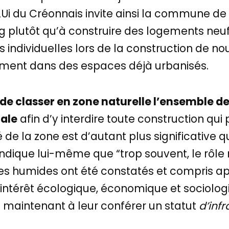
PLUi du Créonnais invite ainsi la commune d
g plutôt qu’à construire des logements neufs
individuelles lors de la construction de n
ment dans des espaces déjà urbanisés.
e de classer en zone naturelle l’ensemble 
tale
afin d’y interdire toute construction qui
té de la zone est d’autant plus significative q
ndique lui-même que “trop souvent, le rôle 
s humides ont été constatés et compris apr
’intérêt écologique, économique et sociolog
 maintenant à leur conférer un statut
d’inf