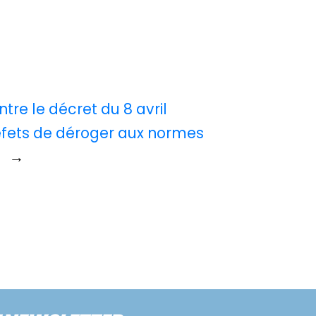
ntre le décret du 8 avril
fets de déroger aux normes
s
→