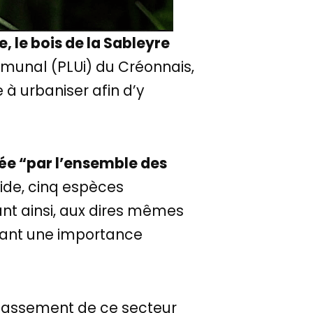
 le bois de la Sableyre
mmunal (PLUi) du Créonnais,
 à urbaniser afin d’y
sée “par l’ensemble des
ide, cinq espèces
nt ainsi, aux dires mêmes
êtant une importance
 classement de ce secteur