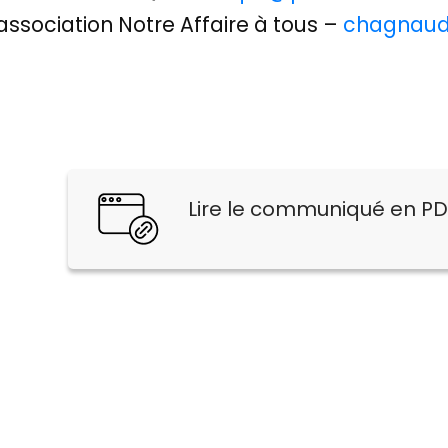
ssociation Notre Affaire à tous –
chagnaud
Lire le communiqué en P