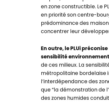
en zone constructible. Le 
en priorité son centre-bour
prédominance des maisons 
concentrer leur développe
En outre, le PLUi préconis
sensibilité environnemen
de ces milieux. La sensibili
métropolitaine bordelaise i
l’interdépendance des zone
que “la démonstration de l
des zones humides conduit