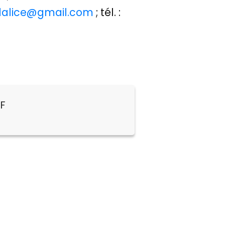
alice@gmail.com
; tél. :
DF