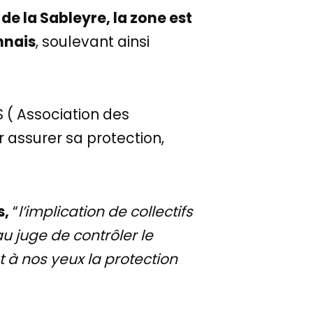
de la Sableyre, la zone est
nnais
, soulevant ainsi
 ( Association des
 assurer sa protection,
s,
“
l’implication de collectifs
u juge de contrôler le
t à nos yeux la protection