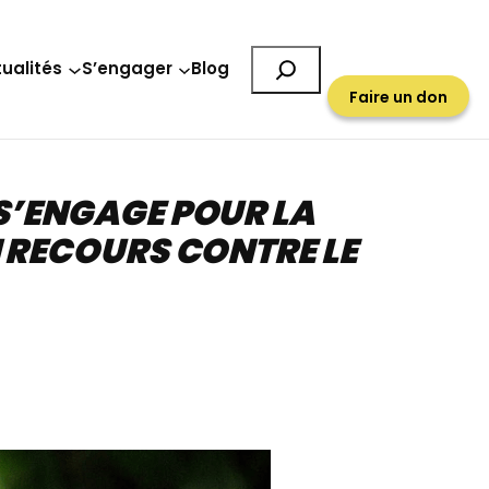
Rechercher
ualités
S’engager
Blog
Faire un don
 S’ENGAGE POUR LA
N RECOURS CONTRE LE