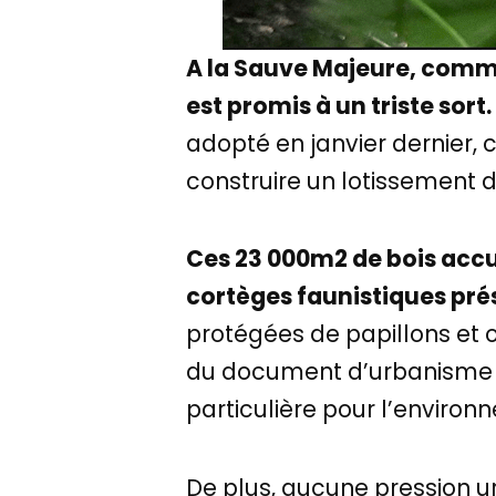
A la Sauve Majeure, commu
est promis à un triste sort.
adopté en janvier dernier, c
construire un lotissement
Ces 23 000m2 de bois accue
cortèges faunistiques pré
protégées de papillons et 
du document d’urbanisme lit
particulière pour l’environ
De plus, aucune pression u