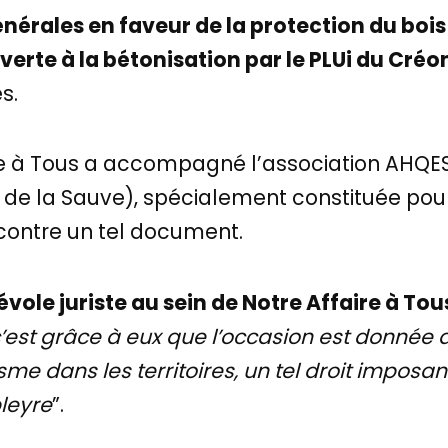
nérales en faveur de la protection du bois 
erte à la bétonisation par le PLUi du Créo
s.
re à Tous a accompagné l’association AHQES
 de la Sauve), spécialement constituée pour
 contre un tel document.
ole juriste au sein de Notre Affaire à Tou
c’est grâce à eux que l’occasion est donnée a
sme dans les territoires, un tel droit imposan
bleyre
”.