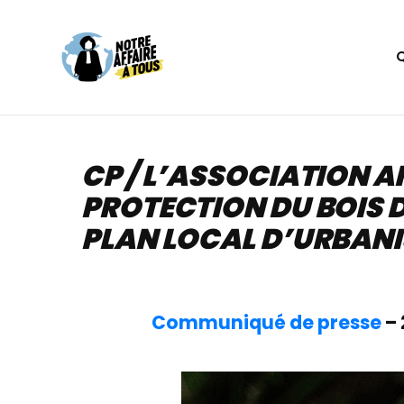
Aller
au
contenu
CP / L’ASSOCIATION 
PROTECTION DU BOIS D
PLAN LOCAL D’URBAN
Communiqué de presse
– 