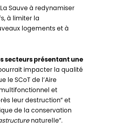
e La Sauve à redynamiser
, à limiter la
ouveaux logements et à
des secteurs présentant une
 pourrait impacter la qualité
ue le SCoT de l’Aire
multifonctionnel et
ès leur destruction” et
ique de la conservation
rastructure
naturelle”.