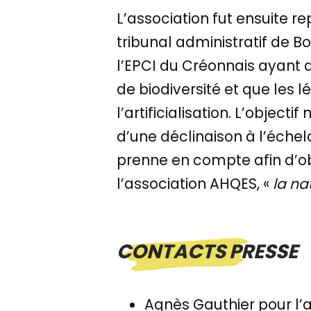
L’association fut ensuite re
tribunal administratif de 
l’EPCI du Créonnais ayant 
de biodiversité et que les 
l’artificialisation. L’object
d’une déclinaison à l’éche
prenne en compte afin d’o
l’association AHQES, «
la na
CONTACTS PRESSE
Agnès Gauthier pour l’