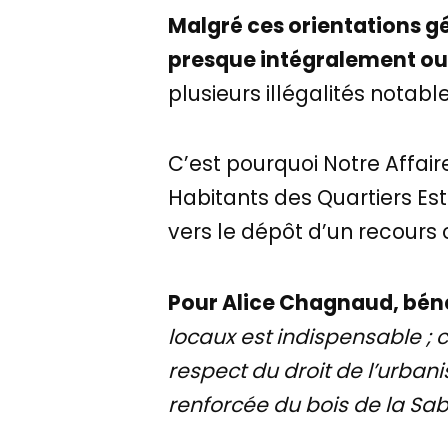
Malgré ces orientations gé
presque intégralement ouv
plusieurs illégalités notable
C’est pourquoi Notre Affai
Habitants des Quartiers Est
vers le dépôt d’un recours
Pour Alice Chagnaud, bénév
locaux est indispensable ; 
respect du droit de l’urbani
renforcée du bois de la Sa