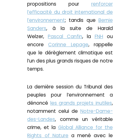
propositions pour
renforcer
l’efficacité du droit international de
l’environnement
; tandis que
Bernie
Sanders
, à la suite de Harald
Welzer,
Pascal Canfin
, la
FNH
ou
encore
Corinne Lepage
, rappelle
que le dérèglement climatique est
l’un des plus grands risques de notre
temps.
La dernière session du Tribunal des
peuples pour l’environnement a
dénoncé
les grands projets inutiles
,
notamment celui de
Notre-Dame-
des-Landes
, comme un véritable
crime, et la
Global Alliance for the
Rights of Nature
a mené avec le