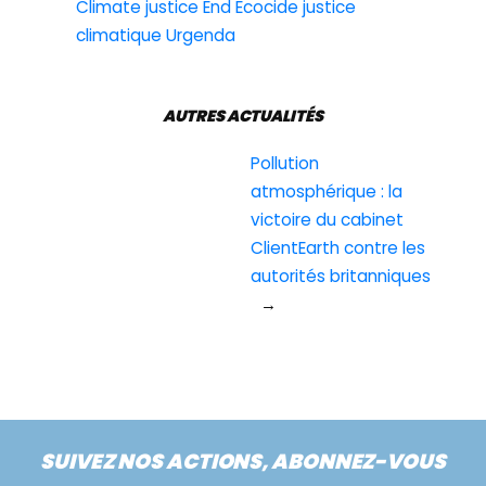
Climate justice
End Ecocide
justice
climatique
Urgenda
AUTRES ACTUALITÉS
Pollution
atmosphérique : la
victoire du cabinet
ClientEarth contre les
autorités britanniques
→
SUIVEZ NOS ACTIONS, ABONNEZ-VOUS