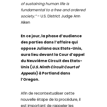
of sustaining human life is
fundamental to a free and ordered
society.”
– U.S. District Judge Ann
Aiken
En ce jour, la phase d’audience
des parties dans l’affaire qui
oppose Juliana aux Etats-Unis,
aura lieu devant la Cour d’appel
du Neuvième Circuit des Etats-
Unis (
U.S. Ninth Circuit Court of
Appeals
) à Portland dans
l’Oregon.
Afin de recontextualiser cette
nouvelle étape de la procédure, il
est important de rappeler les