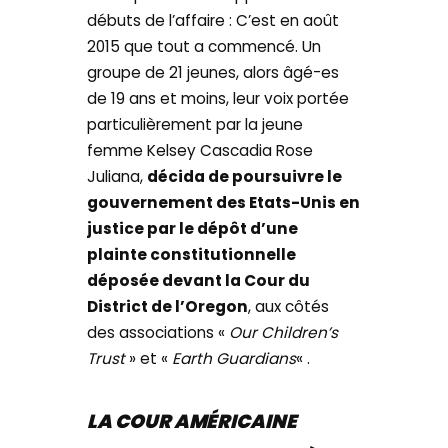
débuts de l’affaire : C’est en août
2015 que tout a commencé. Un
groupe de 21 jeunes, alors âgé-es
de 19 ans et moins, leur voix portée
particulièrement par la jeune
femme Kelsey Cascadia Rose
Juliana,
décida de poursuivre le
gouvernement des Etats-Unis en
justice par le dépôt d’une
plainte constitutionnelle
déposée devant la Cour du
District de l’Oregon
, aux côtés
des associations «
Our Children’s
Trust
» et «
Earth Guardians
« .
LA COUR AMÉRICAINE