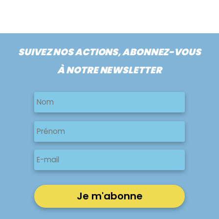
SUIVEZ NOS ACTIONS, ABONNEZ-VOUS
À NOTRE NEWSLETTER
Nom
Nom
Nom
Prénom
E-
mail