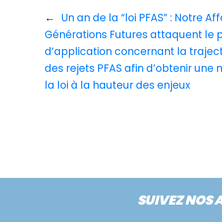
←
Un an de la “loi PFAS” : Notre Af
Générations Futures attaquent le 
d’application concernant la trajec
des rejets PFAS afin d’obtenir une
la loi à la hauteur des enjeux
SUIVEZ NOS 