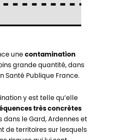
ance une
contamination
moins grande quantité, dans
on Santé Publique France.
ation y est telle qu’elle
équences très concrètes
s dans le Gard, Ardennes et
de territoires sur lesquels