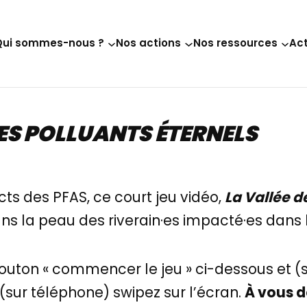
Qui sommes-nous ?
Nos actions
Nos ressources
Act
 DES POLLUANTS ÉTERNELS
s des PFAS, ce court jeu vidéo,
La Vallée d
s la peau des riverain·es impacté·es dans l
outon « commencer le jeu » ci-dessous et (su
 (sur téléphone) swipez sur l’écran.
À vous d