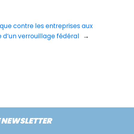
que contre les entreprises aux
ue d’un verrouillage fédéral
→
E NEWSLETTER