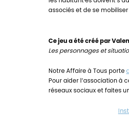
les habitant·es doivent s’ad
associés et de se mobilise
Ce jeu a été créé par Valen
Les personnages et situation
Notre Affaire à Tous porte
Pour aider l’association à c
réseaux sociaux et faites un
Ins