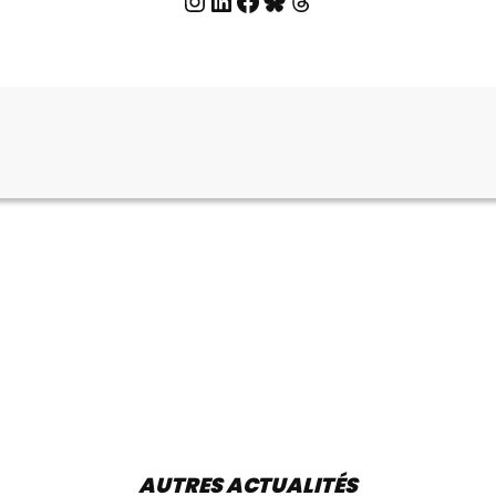
Instagram
LinkedIn
Facebook
Bluesky
Threads
AUTRES ACTUALITÉS