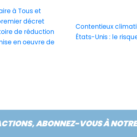
faire à Tous et
premier décret
Contentieux climati
toire de réduction
États-Unis : le risq
 mise en oeuvre de
ACTIONS, ABONNEZ-VOUS À NOTR