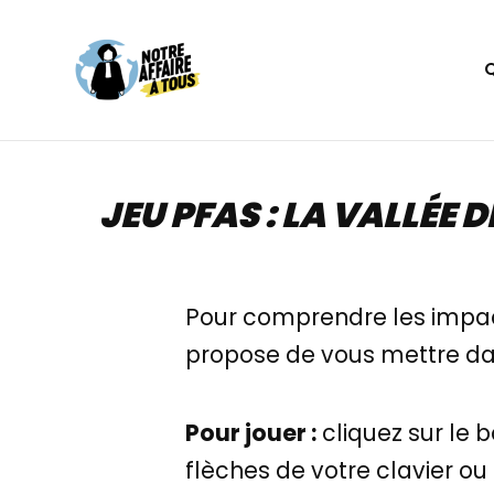
Aller
au
contenu
JEU PFAS : LA VALLÉE
Pour comprendre les impact
propose de vous mettre dan
Pour jouer :
cliquez sur le b
flèches de votre clavier ou